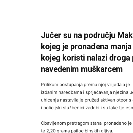
Jučer su na području Maka
kojeg je pronađena manja 
kojeg koristi nalazi droga
navedenim muškarcem
Prilikom postupanja prema njoj vrijeđala je
izdanim naredbama i sprječavanja njezina ud
uhićenja nastavila je pružati aktivan otpor s
i policijski službenici zadobili su lake tjeles
Obavljenom pretragom stana pronađeno je i 
te 2,20 grama psilocibinskih gljiva.