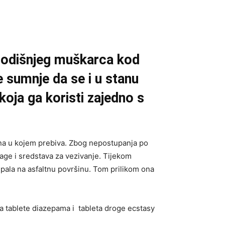
-godišnjeg muškarca kod
 sumnje da se i u stanu
koja ga koristi zajedno s
tana u kojem prebiva. Zbog nepostupanja po
age i sredstava za vezivanje. Tijekom
a pala na asfaltnu površinu. Tom prilikom ona
a tablete diazepama i tableta droge ecstasy