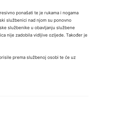
gresivno ponašati te je rukama i nogama
ijski službenici nad njom su ponovno
cijske službenike u obavljanju službene
ica nije zadobila vidljive ozljede. Također je
risile prema službenoj osobi te će uz