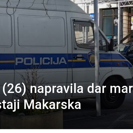
 (26) napravila dar mar
staji Makarska