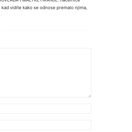
biti kad vidite kako se odnose premalo njima,