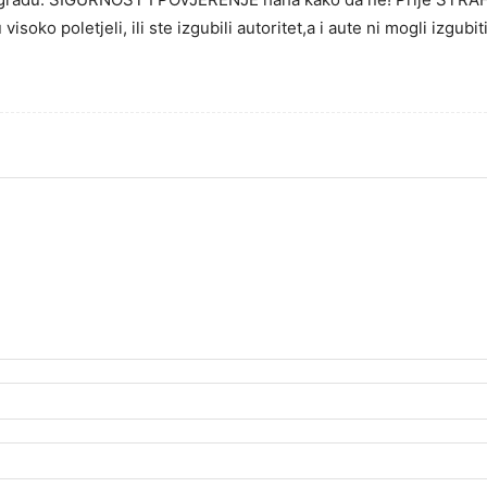
visoko poletjeli, ili ste izgubili autoritet,a i aute ni mogli izgu