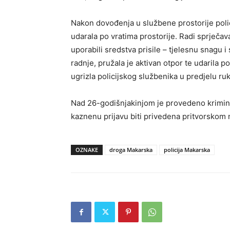
Nakon dovođenja u službene prostorije polic
udarala po vratima prostorije. Radi sprječa
uporabili sredstva prisile – tjelesnu snagu 
radnje, pružala je aktivan otpor te udarila p
ugrizla policijskog službenika u predjelu ruk
Nad 26-godišnjakinjom je provedeno kriminal
kaznenu prijavu biti privedena pritvorskom 
OZNAKE
droga Makarska
policija Makarska