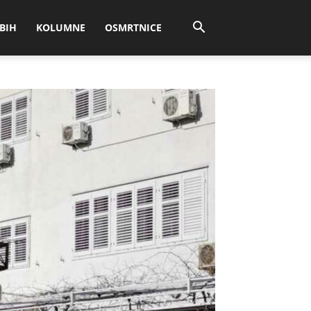
BIH
KOLUMNE
OSMRTNICE