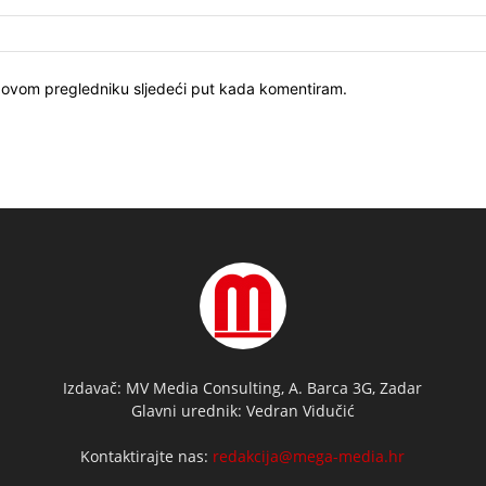
u ovom pregledniku sljedeći put kada komentiram.
Izdavač: MV Media Consulting, A. Barca 3G, Zadar
Glavni urednik: Vedran Vidučić
Kontaktirajte nas:
redakcija@mega-media.hr