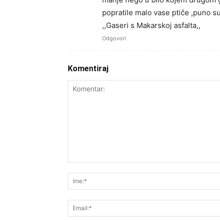
popratile malo vase ptiče ,puno su 
,,Gaseri s Makarskoj asfalta,,
Odgovori
Komentiraj