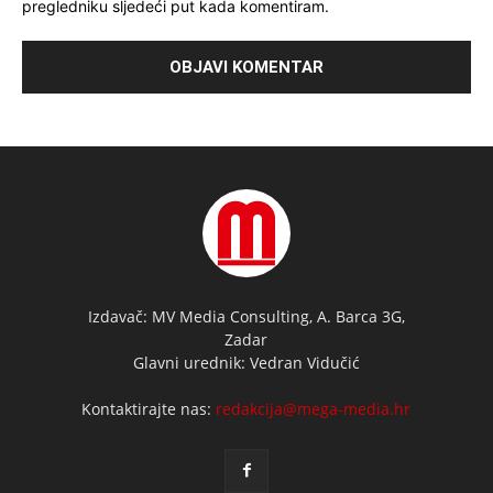
pregledniku sljedeći put kada komentiram.
Izdavač: MV Media Consulting, A. Barca 3G,
Zadar
Glavni urednik: Vedran Vidučić
Kontaktirajte nas:
redakcija@mega-media.hr