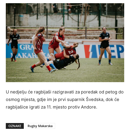
U nedjelju će ragbijaši razigravati za poredak od petog do
osmog mjesta, gdje im je prvi suparnik Švedska, dok će
ragbijašice igrati za 11. mjesto protiv Andore.
OZNAKE
Rugby Makarska