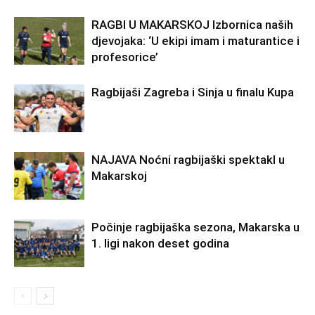
RAGBI U MAKARSKOJ Izbornica naših
djevojaka: ‘U ekipi imam i maturantice i
profesorice’
Ragbijaši Zagreba i Sinja u finalu Kupa
NAJAVA Noćni ragbijaški spektakl u
Makarskoj
Počinje ragbijaška sezona, Makarska u
1. ligi nakon deset godina