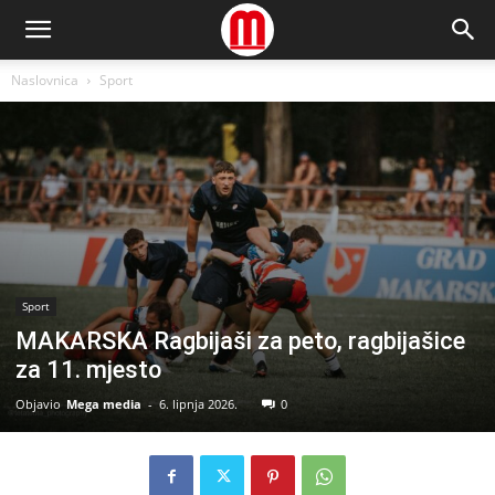
Naslovnica
Sport
Sport
MAKARSKA Ragbijaši za peto, ragbijašice
za 11. mjesto
Objavio
Mega media
-
6. lipnja 2026.
0