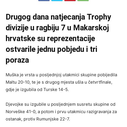
Drugog dana natjecanja Trophy
divizije u ragbiju 7 u Makarskoj
hrvatske su reprezentacije
ostvarile jednu pobjedu i tri
poraza
Muška je vrsta u posljednjoj utakmici skupine pobijedila
Maltu 20-10, te je s drugog mjesta ušla u četvrtfinale,
gdje je izgubila od Turske 14-5.
Djevojke su izgubile u posljednjem susretu skupine od
Norveške 41-0, a potom i prvu utakmicu razigravanja za
ostanak, protiv Rumunjske 22-7.