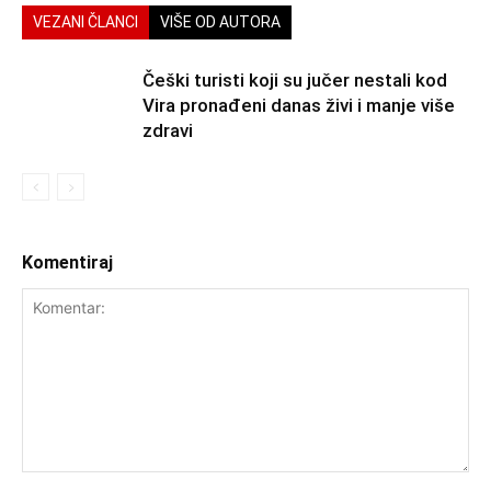
VEZANI ČLANCI
VIŠE OD AUTORA
Češki turisti koji su jučer nestali kod
Vira pronađeni danas živi i manje više
zdravi
Komentiraj