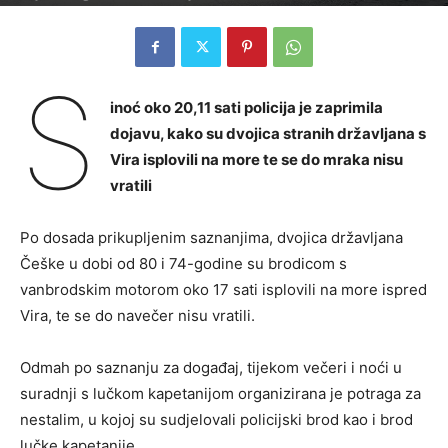
S
inoć oko 20,11 sati policija je zaprimila
dojavu, kako su dvojica stranih državljana s
Vira isplovili na more te se do mraka nisu
vratili
Po dosada prikupljenim saznanjima, dvojica državljana
Češke u dobi od 80 i 74-godine su brodicom s
vanbrodskim motorom oko 17 sati isplovili na more ispred
Vira, te se do navečer nisu vratili.
Odmah po saznanju za događaj, tijekom večeri i noći u
suradnji s lučkom kapetanijom organizirana je potraga za
nestalim, u kojoj su sudjelovali policijski brod kao i brod
lučke kapetanije.