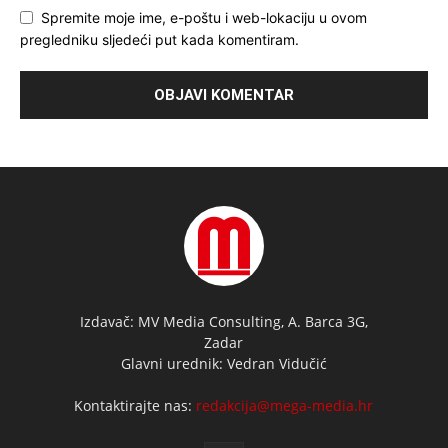
Spremite moje ime, e-poštu i web-lokaciju u ovom
pregledniku sljedeći put kada komentiram.
Izdavač: MV Media Consulting, A. Barca 3G,
Zadar
Glavni urednik: Vedran Vidučić
Kontaktirajte nas:
redakcija@mega-media.hr