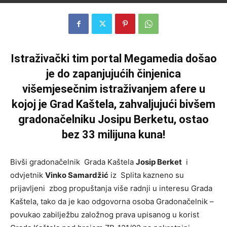
Istraživački tim portal Megamedia došao
je do zapanjujućih činjenica
višemjesečnim istraživanjem afere u
kojoj je Grad Kaštela, zahvaljujući bivšem
gradonačelniku Josipu Berketu, ostao
bez 33 milijuna kuna!
Bivši gradonačelnik Grada Kaštela
Josip Berket
i
odvjetnik
Vinko Samardžić
iz Splita kazneno su
prijavljeni zbog propuštanja više radnji u interesu Grada
Kaštela, tako da je kao odgovorna osoba Gradonačelnik –
povukao zabilježbu založnog prava upisanog u korist