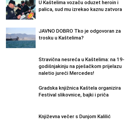
U Kaštelima vozaču oduzet heroin i
palica, sud mu izrekao kaznu zatvora
JAVNO DOBRO Tko je odgovoran za
trosku u Kaštelima?
Stravična nesreća u Kaštelima: na 19-
godišnjakinju na pješačkom prijelazu
naletio jureći Mercedes!
Gradska knjižnica Kaštela organizira
Festival slikovnice, bajki i priča
Književna večer s Dunjom Kalilić