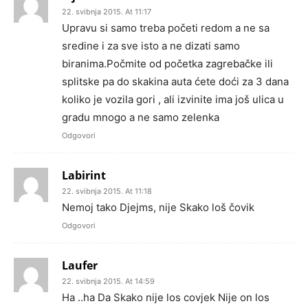
22. svibnja 2015. At 11:17
Upravu si samo treba početi redom a ne sa
sredine i za sve isto a ne dizati samo
biranima.Počmite od početka zagrebačke ili
splitske pa do skakina auta ćete doći za 3 dana
koliko je vozila gori , ali izvinite ima još ulica u
gradu mnogo a ne samo zelenka
Odgovori
Labirint
22. svibnja 2015. At 11:18
Nemoj tako Djejms, nije Skako loš čovik
Odgovori
Laufer
22. svibnja 2015. At 14:59
Ha ..ha Da Skako nije los covjek Nije on los