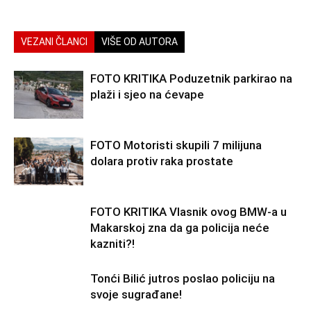
VEZANI ČLANCI
VIŠE OD AUTORA
FOTO KRITIKA Poduzetnik parkirao na
plaži i sjeo na ćevape
FOTO Motoristi skupili 7 milijuna
dolara protiv raka prostate
FOTO KRITIKA Vlasnik ovog BMW-a u
Makarskoj zna da ga policija neće
kazniti?!
Tonći Bilić jutros poslao policiju na
svoje sugrađane!