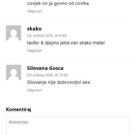
covjek on je govno od covika
Odgovori
skako
23. svibnja 2015. At 6:33
laufer & djejms jeba van skako mater
Odgovori
Silovana Gosca
23. svibnja 2015. At 12:59
Silovanje nije dobrovoljni sex.
Odgovori
Komentiraj