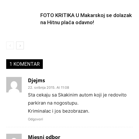
FOTO KRITIKA U Makarskoj se dolazak
na Hitnu plaća odavno!
1 KOMENTAR
Djejms
22. svibnja 2015. At 11:08
Sta cekaju sa Skakinim autom koji je redovito
parkiran na nogostupu.
Kriminalac i jos bezobrazan.
Odgovori
Mjesni odbor