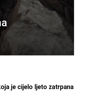
na
ja je cijelo ljeto zatrpana