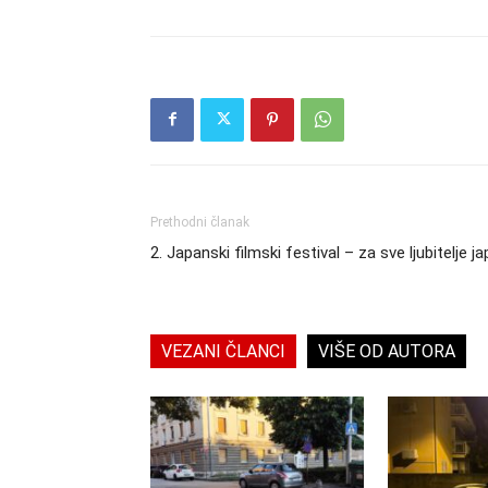
Prethodni članak
2. Japanski filmski festival – za sve ljubitelje 
VEZANI ČLANCI
VIŠE OD AUTORA