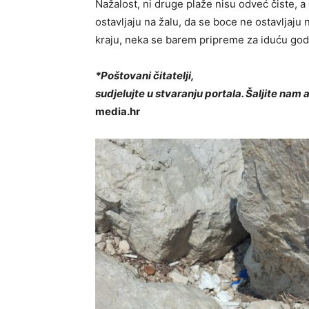
Nažalost, ni druge plaže nisu odveć čiste, 
ostavljaju na žalu, da se boce ne ostavljaju
kraju, neka se barem pripreme za iduću go
*Poštovani čitatelji,
sudjelujte u stvaranju portala. Šaljite nam 
media.hr