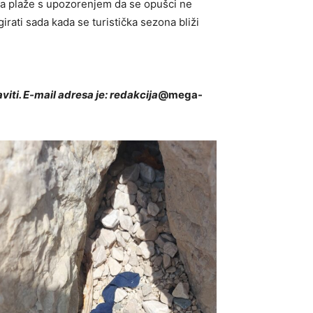
 na plaže s upozorenjem da se opušci ne
irati sada kada se turistička sezona bliži
viti. E-mail adresa je: redakcija
@mega-