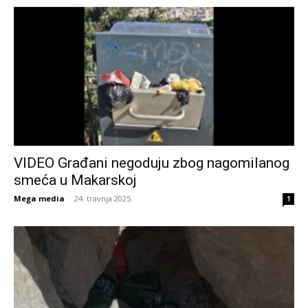
VIDEO Građani negoduju zbog nagomilanog
smeća u Makarskoj
Mega media
-
24. travnja 2025.
1