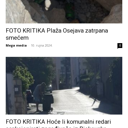
FOTO KRITIKA Plaža Osejava zatrpana
smećem
Mega media
-
10. rujna 2024.
0
FOTO KRITIKA Hoće li komunalni redari