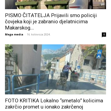
PISMO ČITATELJA Prijavili smo policiji
čovjeka koji je zabranio djelatnicima
Makarskog...
Mega media
-
16. kolovoza 2024.
0
FOTO KRITIKA Lokalno “smetalo” kolicima
zakrčio promet u ionako zakrčenoj