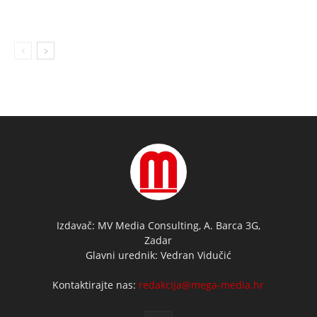
Izdavač: MV Media Consulting, A. Barca 3G,
Zadar
Glavni urednik: Vedran Vidučić
Kontaktirajte nas:
redakcija@mega-media.hr