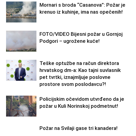
Mornari s broda “Casanova”: Požar je
krenuo iz kuhinje, ima nas opečenih!
FOTO/VIDEO Bijesni požar u Gornjoj
Podgori – ugrožene kuće!
Teške optužbe na račun direktora
hrvatskog dm-a: Kao tajni suvlasnik
pet tvrtki, iznajmljuje poslovne
prostore svom poslodavcu?!
Policijskim očevidom utvrđeno da je
požar u Kuli Norinskoj podmetnut!
Požar na Svilaji gase tri kanadera!