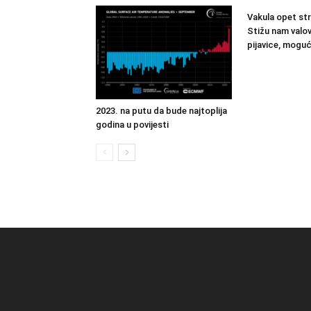
Vakula opet st
Stižu nam valov
pijavice, mogu
2023. na putu da bude najtoplija
godina u povijesti