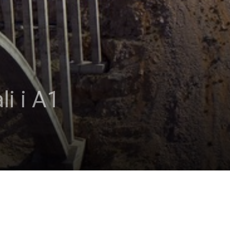
i i A1