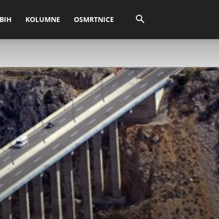
BIH
KOLUMNE
OSMRTNICE