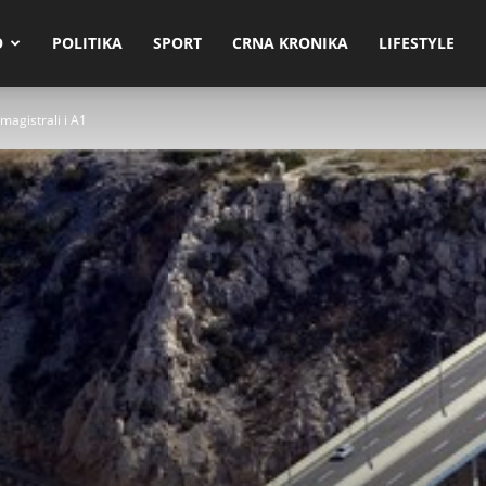
O
POLITIKA
SPORT
CRNA KRONIKA
LIFESTYLE
magistrali i A1