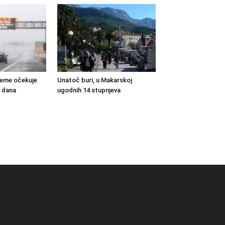
ijeme očekuje
Unatoč buri, u Makarskoj
o dana
ugodnih 14 stupnjeva