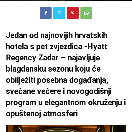
Jedan od najnovijih hrvatskih
hotela s pet zvjezdica -Hyatt
Regency Zadar – najavljuje
blagdansku sezonu koju će
obilježiti posebna događanja,
svečane večere i novogodišnji
program u elegantnom okruženju i
opuštenoj atmosferi