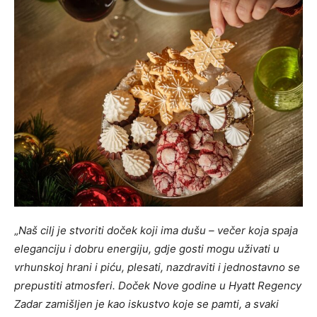
„
Naš cilj je stvoriti doček koji ima dušu – večer koja spaja
eleganciju i dobru energiju, gdje gosti mogu uživati u
vrhunskoj hrani i piću, plesati, nazdraviti i jednostavno se
prepustiti atmosferi. Doček Nove godine u Hyatt Regency
Zadar zamišljen je kao iskustvo koje se pamti, a svaki