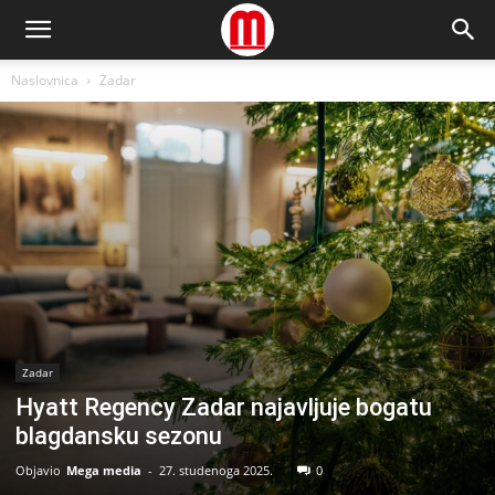
Naslovnica
Zadar
Zadar
Hyatt Regency Zadar najavljuje bogatu
blagdansku sezonu
Objavio
Mega media
-
27. studenoga 2025.
0