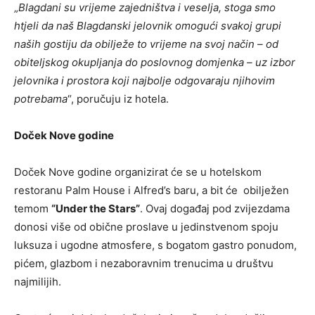
„
Blagdani su vrijeme zajedništva i veselja, stoga smo
htjeli da naš Blagdanski jelovnik omogući svakoj grupi
naših gostiju da obilježe to vrijeme na svoj način – od
obiteljskog okupljanja do poslovnog domjenka – uz izbor
jelovnika i prostora koji najbolje odgovaraju njihovim
potrebama
“, poručuju iz hotela.
Doček Nove godine
Doček Nove godine organizirat će se u hotelskom
restoranu Palm House i Alfred’s baru, a bit će obilježen
temom
“Under the Stars”
. Ovaj događaj pod zvijezdama
donosi više od obične proslave u jedinstvenom spoju
luksuza i ugodne atmosfere, s bogatom gastro ponudom,
pićem, glazbom i nezaboravnim trenucima u društvu
najmilijih.