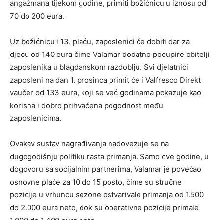
angažmana tijekom godine, primiti božićnicu u iznosu od
70 do 200 eura.
Uz božićnicu i 13. plaću, zaposlenici će dobiti dar za
djecu od 140 eura čime Valamar dodatno podupire obitelji
zaposlenika u blagdanskom razdoblju. Svi djelatnici
zaposleni na dan 1. prosinca primit će i Valfresco Direkt
vaučer od 133 eura, koji se već godinama pokazuje kao
korisna i dobro prihvaćena pogodnost među
zaposlenicima.
Ovakav sustav nagrađivanja nadovezuje se na
dugogodišnju politiku rasta primanja. Samo ove godine, u
dogovoru sa socijalnim partnerima, Valamar je povećao
osnovne plaće za 10 do 15 posto, čime su stručne
pozicije u vrhuncu sezone ostvarivale primanja od 1.500
do 2.000 eura neto, dok su operativne pozicije primale