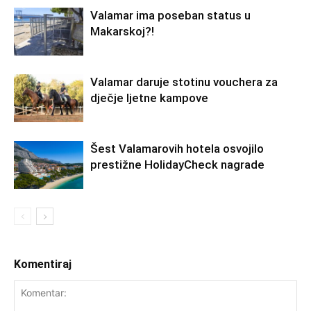
Valamar ima poseban status u
Makarskoj?!
Valamar daruje stotinu vouchera za
dječje ljetne kampove
Šest Valamarovih hotela osvojilo
prestižne HolidayCheck nagrade
Komentiraj