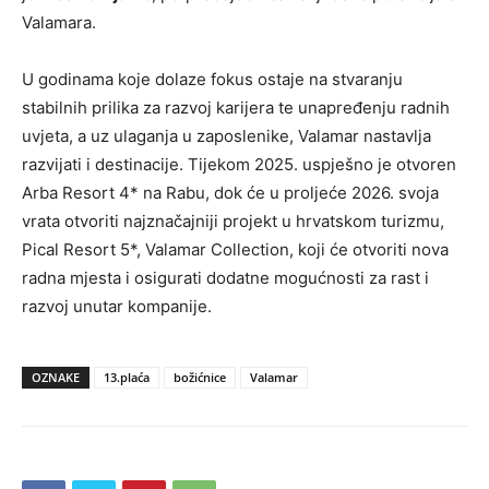
Valamara.
U godinama koje dolaze fokus ostaje na stvaranju
stabilnih prilika za razvoj karijera te unapređenju radnih
uvjeta, a uz ulaganja u zaposlenike, Valamar nastavlja
razvijati i destinacije. Tijekom 2025. uspješno je otvoren
Arba Resort 4* na Rabu, dok će u proljeće 2026. svoja
vrata otvoriti najznačajniji projekt u hrvatskom turizmu,
Pical Resort 5*, Valamar Collection, koji će otvoriti nova
radna mjesta i osigurati dodatne mogućnosti za rast i
razvoj unutar kompanije.
OZNAKE
13.plaća
božićnice
Valamar