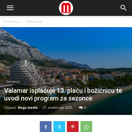
Naslovnica
Dalmacija
Dalmacija
Valamar isplaćuje 13. plaću i božićnicu te
uvodi novi program za sezonce
Objavio
Mega media
-
27. studenoga 2025.
0