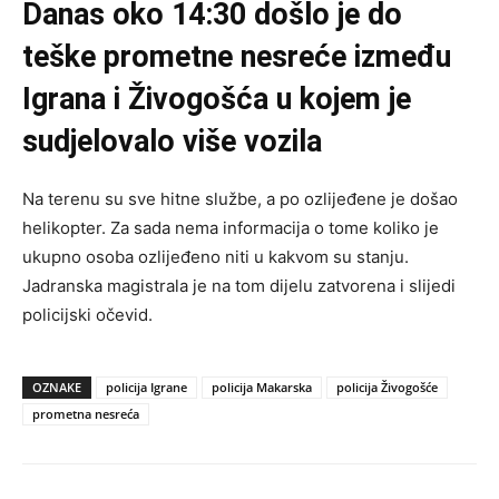
Danas oko 14:30 došlo je do
teške prometne nesreće između
Igrana i Živogošća u kojem je
sudjelovalo više vozila
Na terenu su sve hitne službe, a po ozlijeđene je došao
helikopter. Za sada nema informacija o tome koliko je
ukupno osoba ozlijeđeno niti u kakvom su stanju.
Jadranska magistrala je na tom dijelu zatvorena i slijedi
policijski očevid.
OZNAKE
policija Igrane
policija Makarska
policija Živogošće
prometna nesreća