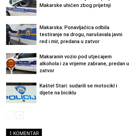
Makarske uhićen zbog prijetnji
Makarska: Ponavljačica odbila
testiranje na drogu, narušavala javni
red i mir, predana u zatvor
Makaranin vozio pod utjecajem
alkohola i za vrijeme zabrane, predan u
zatvor
Kaštel Stari: sudarili se motocikl i
dijete na biciklu
1 KOMENTAR