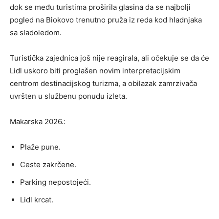
dok se među turistima proširila glasina da se najbolji
pogled na Biokovo trenutno pruža iz reda kod hladnjaka
sa sladoledom.
Turistička zajednica još nije reagirala, ali očekuje se da će
Lidl uskoro biti proglašen novim interpretacijskim
centrom destinacijskog turizma, a obilazak zamrzivača
uvršten u službenu ponudu izleta.
Makarska 2026.:
Plaže pune.
Ceste zakrčene.
Parking nepostojeći.
Lidl krcat.