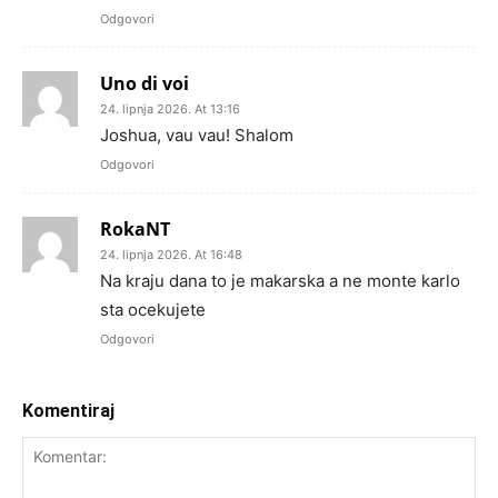
Odgovori
Uno di voi
24. lipnja 2026. At 13:16
Joshua, vau vau! Shalom
Odgovori
RokaNT
24. lipnja 2026. At 16:48
Na kraju dana to je makarska a ne monte karlo
sta ocekujete
Odgovori
Komentiraj