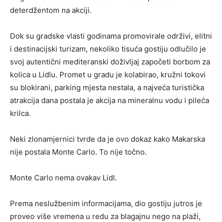
deterdžentom na akciji.
Dok su gradske vlasti godinama promovirale održivi, elitni
i destinacijski turizam, nekoliko tisuća gostiju odlučilo je
svoj autentični mediteranski doživljaj započeti borbom za
kolica u Lidlu. Promet u gradu je kolabirao, kružni tokovi
su blokirani, parking mjesta nestala, a najveća turistička
atrakcija dana postala je akcija na mineralnu vodu i pileća
krilca.
Neki zlonamjernici tvrde da je ovo dokaz kako Makarska
nije postala Monte Carlo. To nije točno.
Monte Carlo nema ovakav Lidl.
Prema neslužbenim informacijama, dio gostiju jutros je
proveo više vremena u redu za blagajnu nego na plaži,