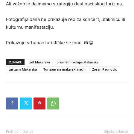
Ali važno je da imamo strategiju destinacijskog turizma.
Fotografija dana ne prikazuje red za koncert, utakmicu ili
kulturnu manifestaciju.
Prikazuje vrhunac turističke sezone. 📸😂
OZNAKE
Lidl Makarska
prometni kolaps Makarska
turizam Makarska
Turizam na makarski način
Zoran Paunović
Prethodni članak
Sljedeći članak