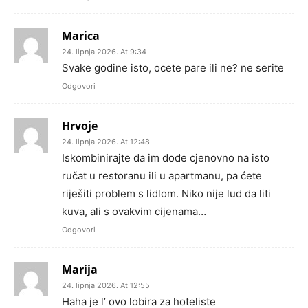
Marica
24. lipnja 2026. At 9:34
Svake godine isto, ocete pare ili ne? ne serite
Odgovori
Hrvoje
24. lipnja 2026. At 12:48
Iskombinirajte da im dođe cjenovno na isto
ručat u restoranu ili u apartmanu, pa ćete
riješiti problem s lidlom. Niko nije lud da liti
kuva, ali s ovakvim cijenama…
Odgovori
Marija
24. lipnja 2026. At 12:55
Haha je l’ ovo lobira za hoteliste