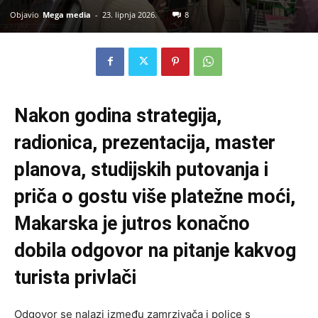
Objavio
Mega media
-
23. lipnja 2026.
8
Nakon godina strategija,
radionica, prezentacija, master
planova, studijskih putovanja i
priča o gostu više platežne moći,
Makarska je jutros konačno
dobila odgovor na pitanje kakvog
turista privlači
Odgovor se nalazi između zamrzivača i police s