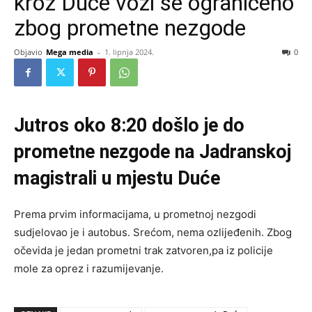
kroz Duće vozi se ograničeno
zbog prometne nezgode
Objavio
Mega media
-
1. lipnja 2024.
0
Jutros oko 8:20 došlo je do
prometne nezgode na Jadranskoj
magistrali u mjestu Duće
Prema prvim informacijama, u prometnoj nezgodi
sudjelovao je i autobus. Srećom, nema ozlijeđenih. Zbog
očevida je jedan prometni trak zatvoren,pa iz policije
mole za oprez i razumijevanje.