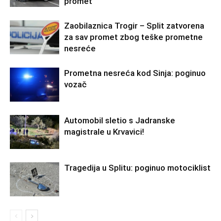
promet
Zaobilaznica Trogir – Split zatvorena
za sav promet zbog teške prometne
nesreće
Prometna nesreća kod Sinja: poginuo
vozač
Automobil sletio s Jadranske
magistrale u Krvavici!
Tragedija u Splitu: poginuo motociklist