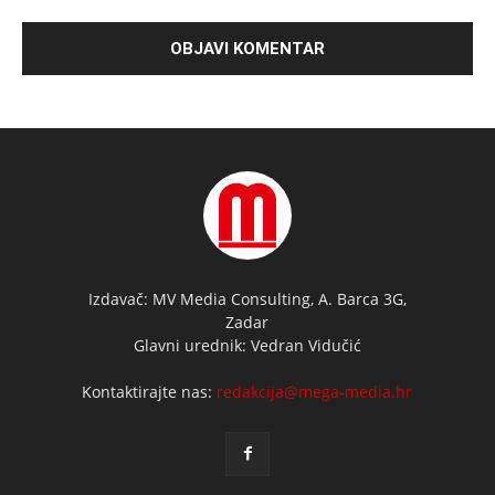
Izdavač: MV Media Consulting, A. Barca 3G,
Zadar
Glavni urednik: Vedran Vidučić
Kontaktirajte nas:
redakcija@mega-media.hr