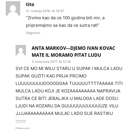
tito
21. svibnja 2016. At 14:37
“Zivimo kao da ce 100 godina biti mir, a
pripremajmo se kao da ce sutra rat!”
Odgovori
ANTA MARKOV---DJEMO IVAN KOVAC
MATE IL MORAMO PITAT LUDU
3. kolovoza 2017. At 12:18
SVI CE MO MI WILU STARU U SUPAK I MULCA LADU
SUPAK GUZITI KAO PRIJA PRCIMO
LUUUUUUUUDOOOGGAA TUUUUUTTTTAAAAA TITI
MULCA LADU KOJI JE KOZAAAAAAAAA NAPRAVIJA
SUTRA CE BITI JEBALJKA U MALOGA LADE DOSLI
LJUDI NA KOZARU DA GUUUUUUUUUUUUZE VILU
JJJJAAAAAAAAAA MULAC LADO SIJE RASTIKU
:::::::::
Odgovori