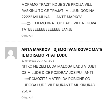
MORAMO TRAZIT KO JE SVE PRCIJA VILU
RASKINU TO CE TRAJATI MILIJUN GODINA
22222 MILIJUNA ::::: ANTE MARKOV
—–;;;-;:DJEMO BRAT OD LADE VILE NEGOVA
TATEEEEEEEEEEEEEEE JANJE
Odgovori
ANTA MARKOV---DJEMO IVAN KOVAC MATE
IL MORAMO PITAT LUDU
3. kolovoza 2017. At 12:23
NITKO NE ZELI LUDA MALOGA LADU VIDJETI
OSIM LUDE DICE POZDRAV JOSIPU I ANTI
::::::::POMOZITE MATERI DA POBIGNE OD
LUDOGA LUDE VILE KURANTE MUKIKURAC
25CM
Odgovori