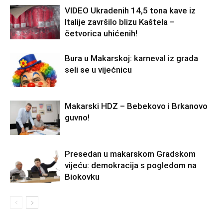
VIDEO Ukradenih 14,5 tona kave iz
Italije završilo blizu Kaštela –
četvorica uhićenih!
Bura u Makarskoj: karneval iz grada
seli se u vijećnicu
Makarski HDZ – Bebekovo i Brkanovo
guvno!
Presedan u makarskom Gradskom
vijeću: demokracija s pogledom na
Biokovku