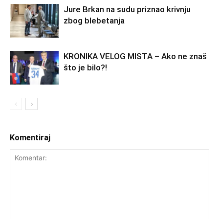
Jure Brkan na sudu priznao krivnju
zbog blebetanja
KRONIKA VELOG MISTA – Ako ne znaš
što je bilo?!
Komentiraj