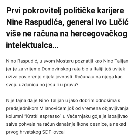
Prvi pokrovitelj političke karijere
Nine Raspudića, general Ivo Lučić
više ne računa na hercegovačkog
intelektualca…
Nino Raspudić, u svom Mostaru poznatiji kao Nino Talijan
jer je za vrijeme Domovinskog rata bio u Italiji još uvijek
uživa povjerenje dijela javnosti. Računaju na njega kao
svoju uzdanicu no jesu li u pravu?
Nije tajna da je Nino Talijan u jako dobrim odnosima s
predsjednikom Milanovićem još od vremena objavljivanja
kolumni “Kratki espresso” u Večernjaku gdje je ispaljivao
salve pohvala na račun današnje ikone desnice, a nekad
prvog hrvatskog SDP-ovca!