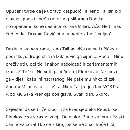
Upućeni tvrde da je upravo Raspudić iliti Nino Talijan bio
glavna spona između notornog Milorada Dodika i
novopečene ikone desnice Zorana Milanovića. Ne bi nas
čudilo da i Dragan Čović nije tu nešto sitno “muljao”.
Dakle, s jedne strane, Nino Talijan više nema Lučićevu
podršku, s druge strane Milanović ga cijeni… Hoće li Nino
preživjeti u politici i nakon nadolazećih parlamentarnih
izbora? Teško. Ne voli ga ni Andrej Plenković. Ne može
ga vidjeti, kažu, ni nacrtanog! Ne paše mu nitko blizak
Zoranu Milanoviću, a još taj Nino Talijan je član MOST-a.
A od MOST-a Plenkija boli glava. Svaki dan. Skoro.
Svjestan da se bliže izbori i za Predsjednika Republike,
Plenković se strašno znoji. Od muke. Puno se mršti. Svaki
dan nova bora! Tko će s kim, još se ne zna i hoće li taj