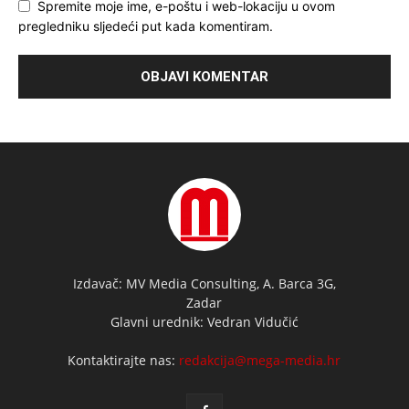
Spremite moje ime, e-poštu i web-lokaciju u ovom
pregledniku sljedeći put kada komentiram.
Izdavač: MV Media Consulting, A. Barca 3G,
Zadar
Glavni urednik: Vedran Vidučić
Kontaktirajte nas:
redakcija@mega-media.hr