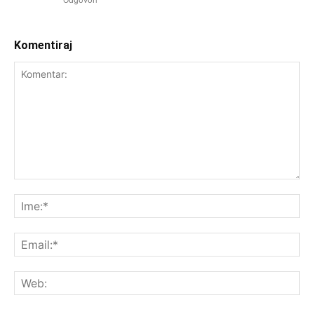
Odgovori
Komentiraj