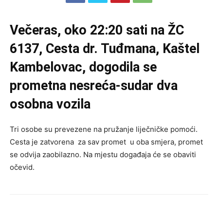
Večeras, oko 22:20 sati na ŽC
6137, Cesta dr. Tuđmana, Kaštel
Kambelovac, dogodila se
prometna nesreća-sudar dva
osobna vozila
Tri osobe su prevezene na pružanje liječničke pomoći.
Cesta je zatvorena za sav promet u oba smjera, promet
se odvija zaobilazno. Na mjestu događaja će se obaviti
očevid.