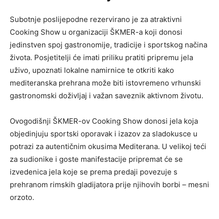
Subotnje poslijepodne rezervirano je za atraktivni
Cooking Show u organizaciji ŠKMER-a koji donosi
jedinstven spoj gastronomije, tradicije i sportskog načina
života. Posjetitelji će imati priliku pratiti pripremu jela
uživo, upoznati lokalne namirnice te otkriti kako
mediteranska prehrana može biti istovremeno vrhunski
gastronomski doživljaj i važan saveznik aktivnom životu.
Ovogodišnji ŠKMER-ov Cooking Show donosi jela koja
objedinjuju sportski oporavak i izazov za sladokusce u
potrazi za autentičnim okusima Mediterana. U velikoj teći
za sudionike i goste manifestacije pripremat će se
izvedenica jela koje se prema predaji povezuje s
prehranom rimskih gladijatora prije njihovih borbi – mesni
orzoto.