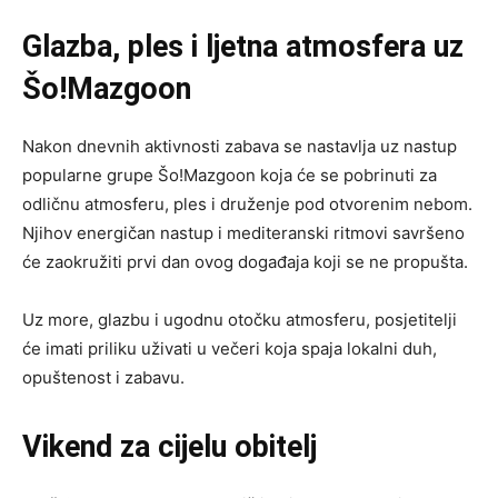
Glazba, ples i ljetna atmosfera uz
Šo!Mazgoon
Nakon dnevnih aktivnosti zabava se nastavlja uz nastup
popularne grupe Šo!Mazgoon koja će se pobrinuti za
odličnu atmosferu, ples i druženje pod otvorenim nebom.
Njihov energičan nastup i mediteranski ritmovi savršeno
će zaokružiti prvi dan ovog događaja koji se ne propušta.
Uz more, glazbu i ugodnu otočku atmosferu, posjetitelji
će imati priliku uživati u večeri koja spaja lokalni duh,
opuštenost i zabavu.
Vikend za cijelu obitelj