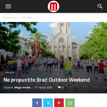
Naslovnica
Lifestyle
Lifestyle
Ne propustite Brač Outdoor Weekend
Objavio
Mega media
-
17. lipnja 2026.
0