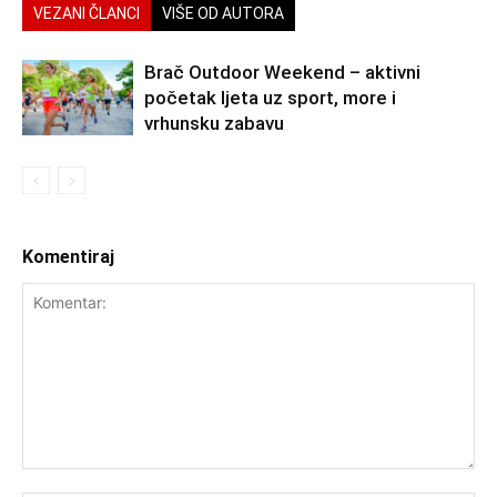
VEZANI ČLANCI
VIŠE OD AUTORA
Brač Outdoor Weekend – aktivni
početak ljeta uz sport, more i
vrhunsku zabavu
Komentiraj