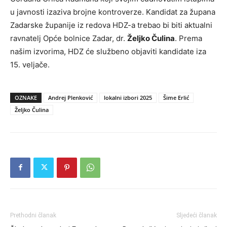
u javnosti izaziva brojne kontroverze. Kandidat za župana
Zadarske županije iz redova HDZ-a trebao bi biti aktualni
ravnatelj Opće bolnice Zadar, dr.
Željko Čulina
. Prema
našim izvorima, HDZ će službeno objaviti kandidate iza
15. veljače.
OZNAKE
Andrej Plenković
lokalni izbori 2025
Šime Erlić
Željko Čulina
Prethodni članak
Sljedeći članak