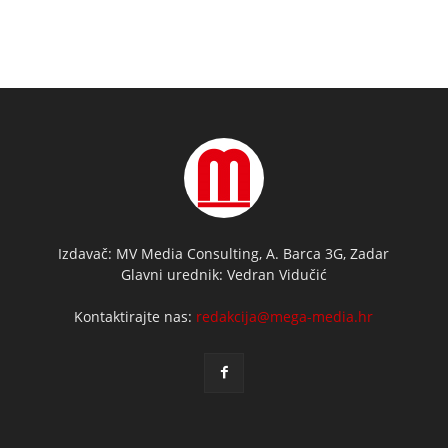
Izdavač: MV Media Consulting, A. Barca 3G, Zadar
Glavni urednik: Vedran Vidučić
Kontaktirajte nas:
redakcija@mega-media.hr