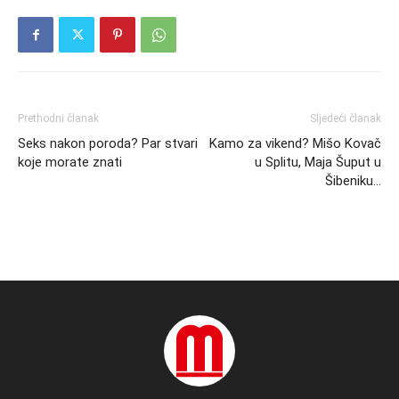
Prethodni članak
Sljedeći članak
Seks nakon poroda? Par stvari
Kamo za vikend? Mišo Kovač
koje morate znati
u Splitu, Maja Šuput u
Šibeniku…