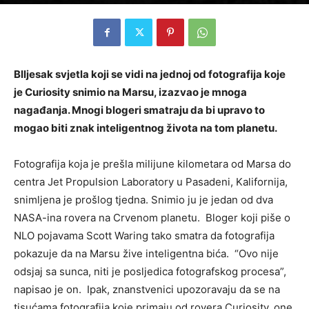
Blljesak svjetla koji se vidi na jednoj od fotografija koje
je Curiosity snimio na Marsu, izazvao je mnoga
nagađanja. Mnogi blogeri smatraju da bi upravo to
mogao biti znak inteligentnog života na tom planetu.
Fotografija koja je prešla milijune kilometara od Marsa do
centra Jet Propulsion Laboratory u Pasadeni, Kalifornija,
snimljena je prošlog tjedna. Snimio ju je jedan od dva
NASA-ina rovera na Crvenom planetu. Bloger koji piše o
NLO pojavama Scott Waring tako smatra da fotografija
pokazuje da na Marsu žive inteligentna bića. “Ovo nije
odsjaj sa sunca, niti je posljedica fotografskog procesa”,
napisao je on. Ipak, znanstvenici upozoravaju da se na
tisućama fotografija koje primaju od rovera Curiosity, one