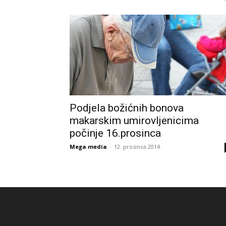
Podjela božićnih bonova
makarskim umirovljenicima
počinje 16.prosinca
Mega media
-
12. prosinca 2014.