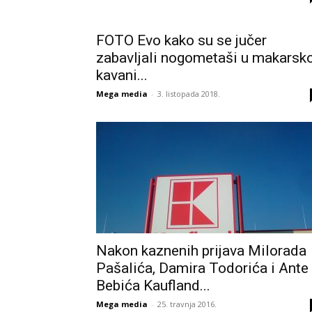
FOTO Evo kako su se jučer
zabavljali nogometaši u makarsko
kavani...
Mega media
-
3. listopada 2018.
Nakon kaznenih prijava Milorada
Pašalića, Damira Todorića i Ante
Bebića Kaufland...
Mega media
-
25. travnja 2016.