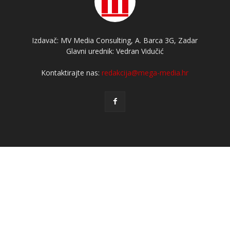
Izdavač: MV Media Consulting, A. Barca 3G, Zadar
Glavni urednik: Vedran Vidučić
Kontaktirajte nas:
redakcija@mega-media.hr