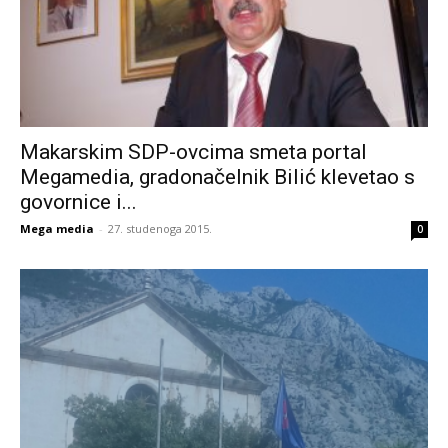
Makarskim SDP-ovcima smeta portal
Megamedia, gradonačelnik Bilić klevetao s
govornice i...
Mega media
-
27. studenoga 2015.
0