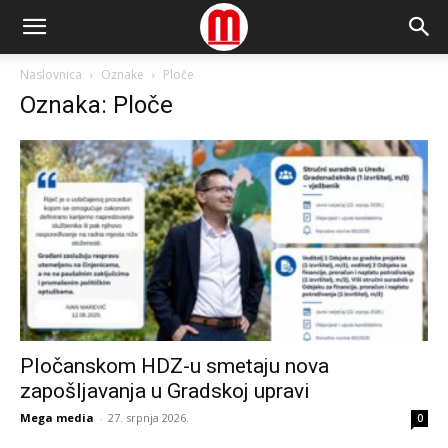
Naslovnica
Oznake
Ploče
Oznaka: Ploče
Pločanskom HDZ-u smetaju nova
zapošljavanja u Gradskoj upravi
Mega media
-
27. srpnja 2026.
0