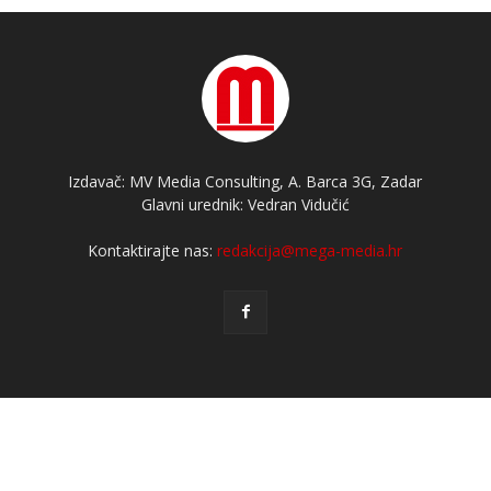
Izdavač: MV Media Consulting, A. Barca 3G, Zadar
Glavni urednik: Vedran Vidučić
Kontaktirajte nas:
redakcija@mega-media.hr