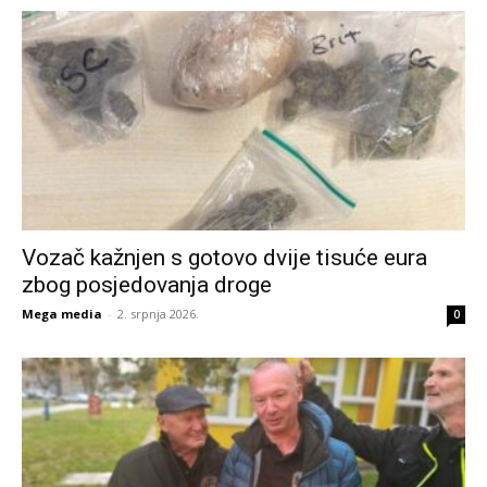
Vozač kažnjen s gotovo dvije tisuće eura
zbog posjedovanja droge
Mega media
-
2. srpnja 2026.
0