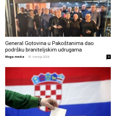
General Gotovina u Pakoštanima dao
podršku braniteljskim udrugama
Mega media
-
10. travnja 2024.
0