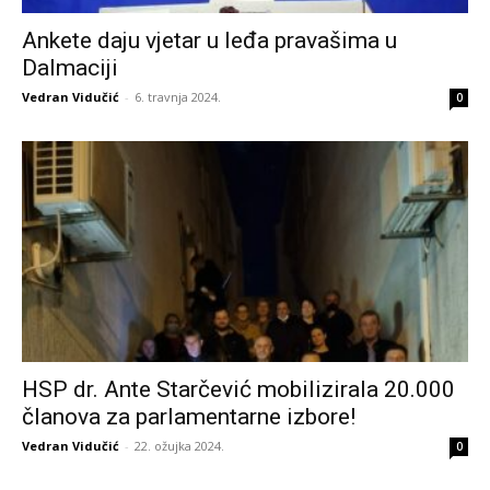
Ankete daju vjetar u leđa pravašima u
Dalmaciji
Vedran Vidučić
-
6. travnja 2024.
0
HSP dr. Ante Starčević mobilizirala 20.000
članova za parlamentarne izbore!
Vedran Vidučić
-
22. ožujka 2024.
0