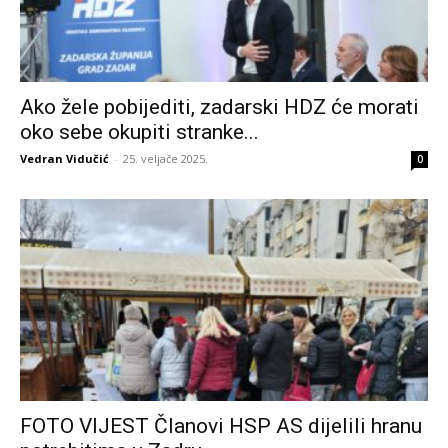
Ako žele pobijediti, zadarski HDZ će morati
oko sebe okupiti stranke...
Vedran Vidučić
-
25. veljače 2025.
0
FOTO VIJEST Članovi HSP AS dijelili hranu