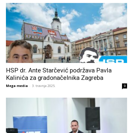
HSP dr. Ante Starčević podržava Pavla
Kalinića za gradonačelnika Zagreba
Mega media
-
3. travnja 2025.
0