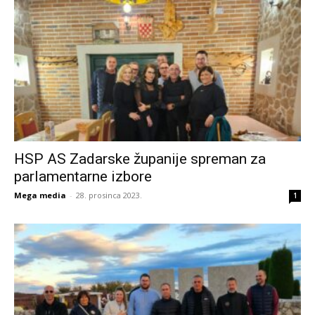
HSP AS Zadarske županije spreman za
parlamentarne izbore
Mega media
-
28. prosinca 2023.
1