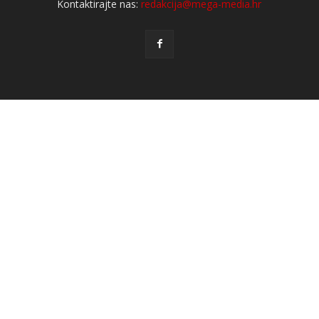
Kontaktirajte nas:
redakcija@mega-media.hr