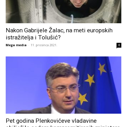
Nakon Gabrijele Žalac, na meti europskih
istražitelja i Tolušić?
Mega media
-
11. prosinca 2021.
0
Pet godina Plenkovićeve vladavine