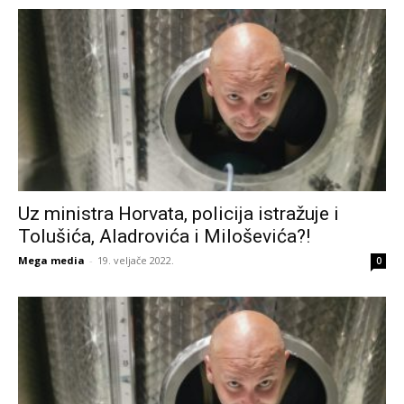
Uz ministra Horvata, policija istražuje i
Tolušića, Aladrovića i Miloševića?!
Mega media
-
19. veljače 2022.
0