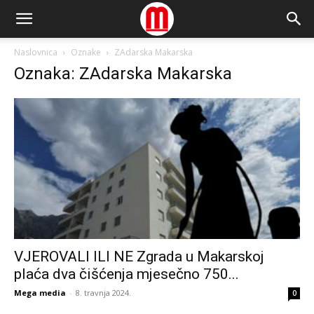
Naslovnica
Oznake
ZAdarska Makarska
Oznaka: ZAdarska Makarska
VJEROVALI ILI NE Zgrada u Makarskoj
plaća dva čišćenja mjesečno 750...
Mega media
-
8. travnja 2024.
0