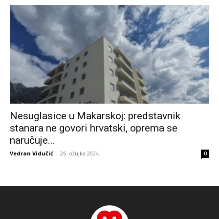
Nesuglasice u Makarskoj: predstavnik
stanara ne govori hrvatski, oprema se
naručuje...
Vedran Vidučić
-
26. ožujka 2024.
0