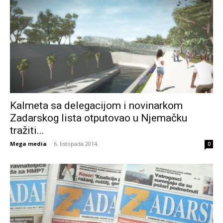
Kalmeta sa delegacijom i novinarkom
Zadarskog lista otputovao u Njemačku
tražiti...
Mega media
-
6. listopada 2014.
0