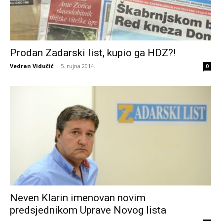
Prodan Zadarski list, kupio ga HDZ?!
Vedran Vidučić
-
5. rujna 2014.
0
Neven Klarin imenovan novim
predsjednikom Uprave Novog lista