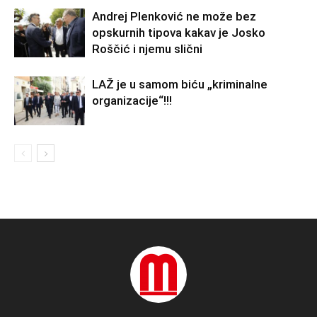
Andrej Plenković ne može bez
opskurnih tipova kakav je Josko
Roščić i njemu slični
LAŽ je u samom biću „kriminalne
organizacije“!!!