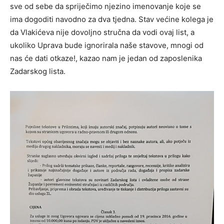
sve od sebe da spriječimo njezino imenovanje koje se
ima dogoditi navodno za dva tjedna. Stav većine kolega je
da Vlakićeva nije dovoljno stručna da vodi ovaj list, a
ukoliko Uprava bude ignorirala naše stavove, mnogi od
nas će dati otkaze!, kazao nam je jedan od zaposlenika
Zadarskog lista.