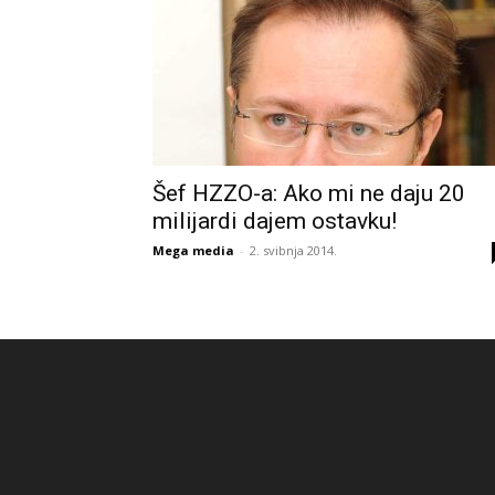
Šef HZZO-a: Ako mi ne daju 20
milijardi dajem ostavku!
Mega media
-
2. svibnja 2014.