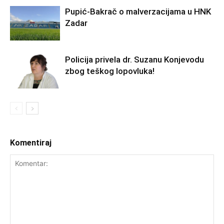
Pupić-Bakrač o malverzacijama u HNK
Zadar
Policija privela dr. Suzanu Konjevodu
zbog teškog lopovluka!
Komentiraj