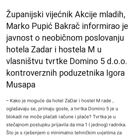
Županijski vijećnik Akcije mladih,
Marko Pupić Bakrač informirao je
javnost o neobičnom poslovanju
hotela Zadar i hostela M u
vlasništvu tvrtke Domino 5 d.o.o.
kontroverznih poduzetnika Igora
Musapa
– Kako je moguće da hotel ZaDar i hostel M rade ,
oglašavaju se, primaju goste, a tvrtka Domino 5 je u
blokadi ne može plaćati račune i plaće? Tvrtka je u
stečajnom postupku prijavila da ima 1 ( jednog) radnika.
Što je s rješenjem o minimalno tehničkim uvjetima za