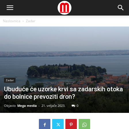
Naslovnica
Zadar
Zadar
Ubuduće će uzorke krvi sa zadarskih otoka
do bolnice prevoziti dron?
Objavio
Mega media
-
21. veljače 2023.
0