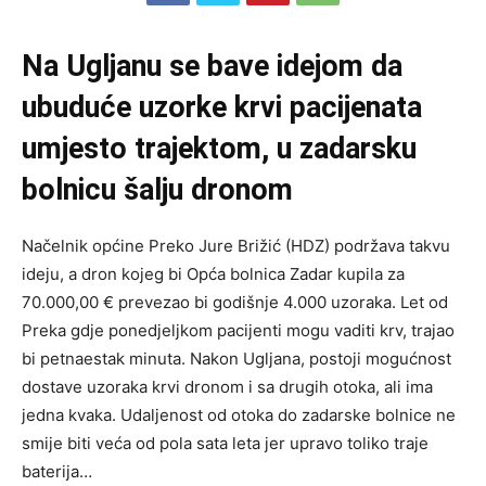
Na Ugljanu se bave idejom da
ubuduće uzorke krvi pacijenata
umjesto trajektom, u zadarsku
bolnicu šalju dronom
Načelnik općine Preko Jure Brižić (HDZ) podržava takvu
ideju, a dron kojeg bi Opća bolnica Zadar kupila za
70.000,00 € prevezao bi godišnje 4.000 uzoraka. Let od
Preka gdje ponedjeljkom pacijenti mogu vaditi krv, trajao
bi petnaestak minuta. Nakon Ugljana, postoji mogućnost
dostave uzoraka krvi dronom i sa drugih otoka, ali ima
jedna kvaka. Udaljenost od otoka do zadarske bolnice ne
smije biti veća od pola sata leta jer upravo toliko traje
baterija…