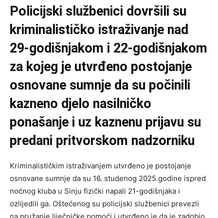
Policijski službenici dovršili su
kriminalističko istraživanje nad
29-godišnjakom i 22-godišnjakom
za kojeg je utvrđeno postojanje
osnovane sumnje da su počinili
kazneno djelo nasilničko
ponašanje i uz kaznenu prijavu su
predani pritvorskom nadzorniku
Kriminalističkim istraživanjem utvrđeno je postojanje
osnovane sumnje da su 16. studenog 2025.godine ispred
noćnog kluba u Sinju fizički napali 21-godišnjaka i
ozlijedili ga. Oštećenog su policijski službenici prevezli
na pružanje liječničke pomoći i utvrđeno je da je zadobio