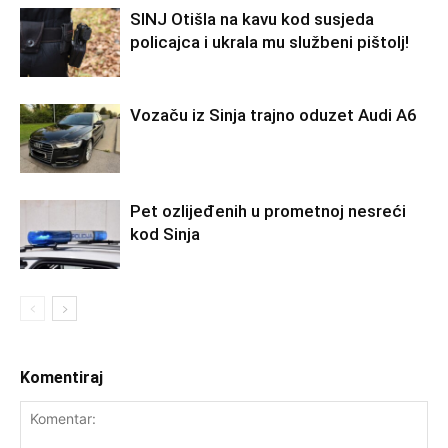
SINJ Otišla na kavu kod susjeda
policajca i ukrala mu službeni pištolj!
Vozaču iz Sinja trajno oduzet Audi A6
Pet ozlijeđenih u prometnoj nesreći
kod Sinja
Komentiraj