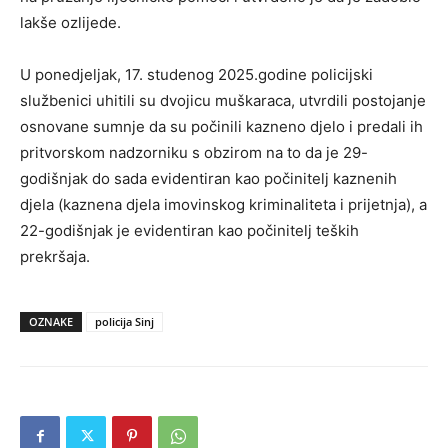
lakše ozlijede.
U ponedjeljak, 17. studenog 2025.godine policijski
službenici uhitili su dvojicu muškaraca, utvrdili postojanje
osnovane sumnje da su počinili kazneno djelo i predali ih
pritvorskom nadzorniku s obzirom na to da je 29-
godišnjak do sada evidentiran kao počinitelj kaznenih
djela (kaznena djela imovinskog kriminaliteta i prijetnja), a
22-godišnjak je evidentiran kao počinitelj teških
prekršaja.
OZNAKE
policija Sinj