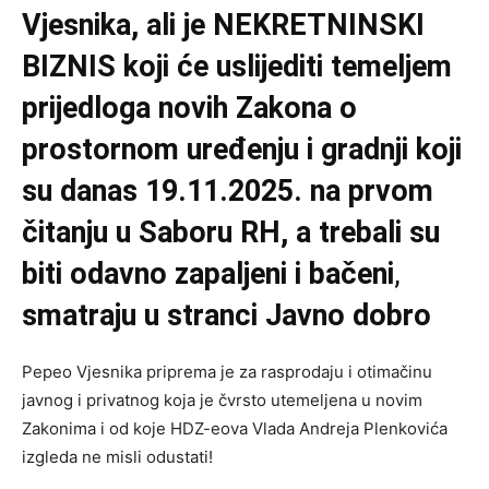
Vjesnika, ali je NEKRETNINSKI
BIZNIS koji će uslijediti temeljem
prijedloga novih Zakona o
prostornom uređenju i gradnji koji
su danas 19.11.2025. na prvom
čitanju u Saboru RH, a trebali su
biti odavno zapaljeni i bačeni
,
smatraju u stranci Javno dobro
Pepeo Vjesnika priprema je za rasprodaju i otimačinu
javnog i privatnog koja je čvrsto utemeljena u novim
Zakonima i od koje HDZ-eova Vlada Andreja Plenkovića
izgleda ne misli odustati!