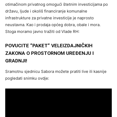
otimačinom privatnog omogući štetnim investicijama po
državu, ljude i okoliš financiranje komunalne
infrastrukture za privatne investicije je naprosto
neustavna. Kao i prodaja općeg dobra, obale i mora.
Stoga moramo javno tražiti od Vlade RH:
POVUCITE ”PAKET” VELEIZDAJNIČKIH
ZAKONA O PROSTORNOM UREĐENJU I
GRADNJI!
Sramotnu sjednicu Sabora možete pratiti live ili kasnije
pogledati snimku ovdje: