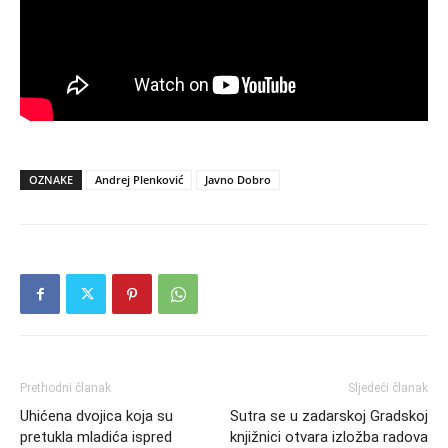
OZNAKE
Andrej Plenković
Javno Dobro
Prethodni članak
Sljedeći članak
Uhićena dvojica koja su
Sutra se u zadarskoj Gradskoj
pretukla mladića ispred
knjižnici otvara izložba radova