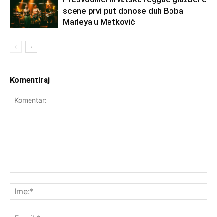
scene prvi put donose duh Boba
Marleya u Metković
Komentiraj