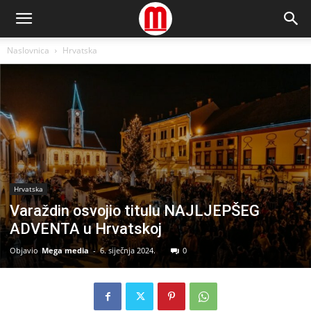
Naslovnica
Hrvatska
Hrvatska
Varaždin osvojio titulu NAJLJEPŠEG
ADVENTA u Hrvatskoj
Objavio
Mega media
-
6. siječnja 2024.
0