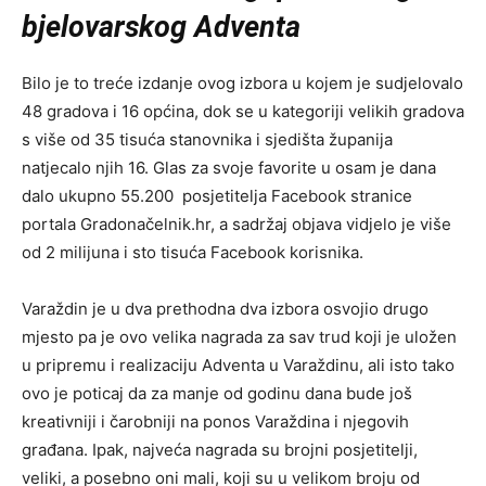
bjelovarskog Adventa
Bilo je to treće izdanje ovog izbora u kojem je sudjelovalo
48 gradova i 16 općina, dok se u kategoriji velikih gradova
s više od 35 tisuća stanovnika i sjedišta županija
natjecalo njih 16. Glas za svoje favorite u osam je dana
dalo ukupno 55.200 posjetitelja Facebook stranice
portala Gradonačelnik.hr, a sadržaj objava vidjelo je više
od 2 milijuna i sto tisuća Facebook korisnika.
Varaždin je u dva prethodna dva izbora osvojio drugo
mjesto pa je ovo velika nagrada za sav trud koji je uložen
u pripremu i realizaciju Adventa u Varaždinu, ali isto tako
ovo je poticaj da za manje od godinu dana bude još
kreativniji i čarobniji na ponos Varaždina i njegovih
građana. Ipak, najveća nagrada su brojni posjetitelji,
veliki, a posebno oni mali, koji su u velikom broju od