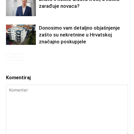
zarađuje novaca?
Donosimo vam detaljno objašnjenje
zašto su nekretnine u Hrvatskoj
značajno poskupjele
Komentiraj