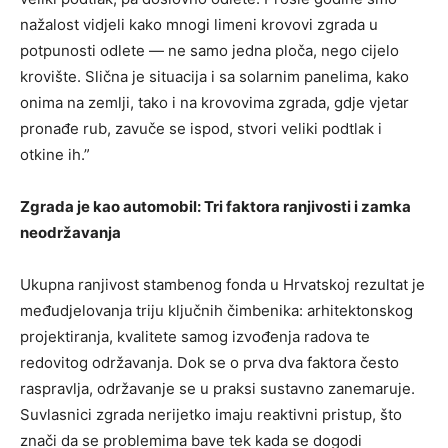
nažalost vidjeli kako mnogi limeni krovovi zgrada u
potpunosti odlete — ne samo jedna ploča, nego cijelo
krovište. Slična je situacija i sa solarnim panelima, kako
onima na zemlji, tako i na krovovima zgrada, gdje vjetar
pronađe rub, zavuče se ispod, stvori veliki podtlak i
otkine ih.”
Zgrada je kao automobil: Tri faktora ranjivosti i zamka
neodržavanja
Ukupna ranjivost stambenog fonda u Hrvatskoj rezultat je
međudjelovanja triju ključnih čimbenika: arhitektonskog
projektiranja, kvalitete samog izvođenja radova te
redovitog održavanja. Dok se o prva dva faktora često
raspravlja, održavanje se u praksi sustavno zanemaruje.
Suvlasnici zgrada nerijetko imaju reaktivni pristup, što
znači da se problemima bave tek kada se dogodi