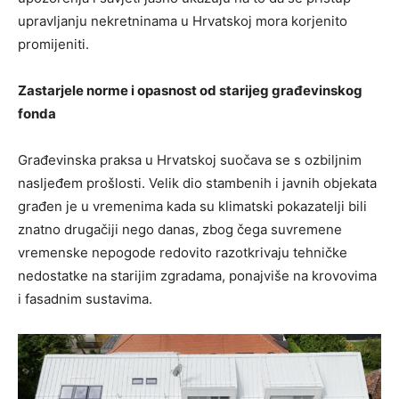
upravljanju nekretninama u Hrvatskoj mora korjenito
promijeniti.
Zastarjele norme i opasnost od starijeg građevinskog
fonda
Građevinska praksa u Hrvatskoj suočava se s ozbiljnim
nasljeđem prošlosti. Velik dio stambenih i javnih objekata
građen je u vremenima kada su klimatski pokazatelji bili
znatno drugačiji nego danas, zbog čega suvremene
vremenske nepogode redovito razotkrivaju tehničke
nedostatke na starijim zgradama, ponajviše na krovovima
i fasadnim sustavima.