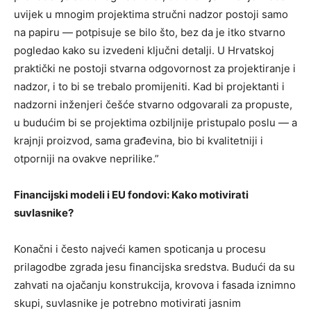
uvijek u mnogim projektima stručni nadzor postoji samo
na papiru — potpisuje se bilo što, bez da je itko stvarno
pogledao kako su izvedeni ključni detalji. U Hrvatskoj
praktički ne postoji stvarna odgovornost za projektiranje i
nadzor, i to bi se trebalo promijeniti. Kad bi projektanti i
nadzorni inženjeri češće stvarno odgovarali za propuste,
u budućim bi se projektima ozbiljnije pristupalo poslu — a
krajnji proizvod, sama građevina, bio bi kvalitetniji i
otporniji na ovakve neprilike.”
Financijski modeli i EU fondovi: Kako motivirati
suvlasnike?
Konačni i često najveći kamen spoticanja u procesu
prilagodbe zgrada jesu financijska sredstva. Budući da su
zahvati na ojačanju konstrukcija, krovova i fasada iznimno
skupi, suvlasnike je potrebno motivirati jasnim