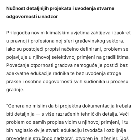
Nužnost detaljnijih projekata i uvođenja stvarne
odgovornosti u nadzor
Prilagodba novim klimatskim uvjetima zahtijeva i zaokret
u pravnoj i profesionalnoj sferi građevinskog sektora.
Iako su postojeći propisi načelno definirani, problem se
pojavljuje u njihovoj selektivnoj primjeni na gradilištima.
Povećanje otpornosti gradova nemoguće je postići bez
adekvatne edukacije radnika te bez uvođenja stroge
prakse i osobne odgovornosti svih sudionika u procesu
gradnje.
“Generalno mislim da bi projektna dokumentacija trebala
biti detaljnija — s više razrađenih tehničkih detalja. Veći
problem od samih propisa vidim u njihovoj primjeni, i tu
bih naglasio dvije stvari: edukaciju izvođača i ozbiljnije
provođenje stručnog nadzora”, otvoren je inženjer. “Još