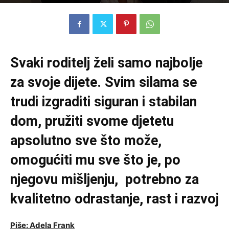
Objavio
Mega media
-
28. rujna 2023.
0
Svaki roditelj želi samo najbolje
za svoje dijete. Svim silama se
trudi izgraditi siguran i stabilan
dom, pružiti svome djetetu
apsolutno sve što može,
omogućiti mu sve što je, po
njegovu mišljenju, potrebno za
kvalitetno odrastanje, rast i razvoj
Piše: Adela Frank