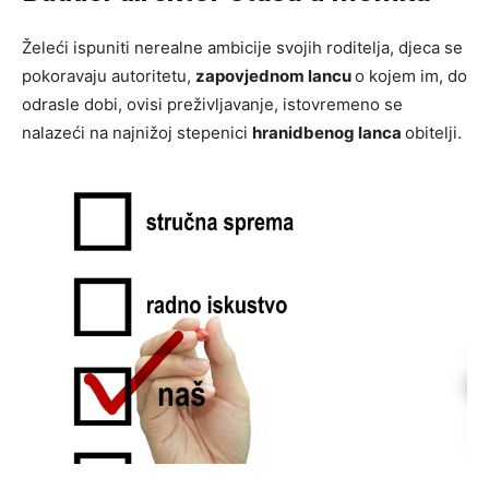
Želeći ispuniti nerealne ambicije svojih roditelja, djeca se
pokoravaju autoritetu,
zapovjednom lancu
o kojem im, do
odrasle dobi, ovisi preživljavanje, istovremeno se
nalazeći na najnižoj stepenici
hranidbenog lanca
obitelji.