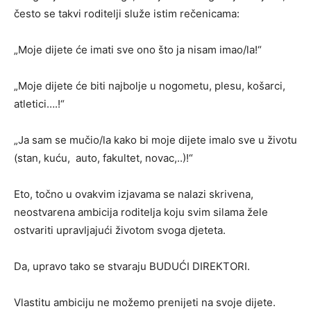
često se takvi roditelji služe istim rečenicama:
„Moje dijete će imati sve ono što ja nisam imao/la!“
„Moje dijete će biti najbolje u nogometu, plesu, košarci,
atletici….!“
„Ja sam se mučio/la kako bi moje dijete imalo sve u životu
(stan, kuću, auto, fakultet, novac,..)!“
Eto, točno u ovakvim izjavama se nalazi skrivena,
neostvarena ambicija roditelja koju svim silama žele
ostvariti upravljajući životom svoga djeteta.
Da, upravo tako se stvaraju BUDUĆI DIREKTORI.
Vlastitu ambiciju ne možemo prenijeti na svoje dijete.