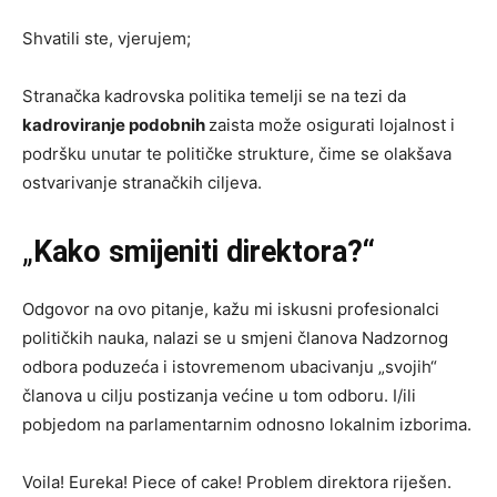
Shvatili ste, vjerujem;
Stranačka kadrovska politika temelji se na tezi da
kadroviranje podobnih
zaista može osigurati lojalnost i
podršku unutar te političke strukture, čime se olakšava
ostvarivanje stranačkih ciljeva.
„
Kako smijeniti direktora?“
Odgovor na ovo pitanje, kažu mi iskusni profesionalci
političkih nauka, nalazi se u smjeni članova Nadzornog
odbora poduzeća i istovremenom ubacivanju „svojih“
članova u cilju postizanja većine u tom odboru. I/ili
pobjedom na parlamentarnim odnosno lokalnim izborima.
Voila! Eureka! Piece of cake! Problem direktora riješen.