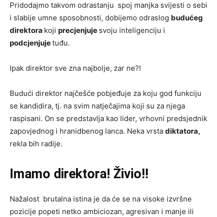
Pridodajmo takvom odrastanju spoj manjka svijesti o sebi
i slabije umne sposobnosti, dobijemo odraslog
budućeg
direktora
koji
precjenjuje
svoju inteligenciju i
podcjenjuje
tuđu.
Ipak direktor sve zna najbolje, zar ne?!
Budući direktor najčešće pobjeđuje za koju god funkciju
se kandidira, tj. na svim natječajima koji su za njega
raspisani. On se predstavlja kao lider, vrhovni predsjednik
zapovjednog i hranidbenog lanca. Neka vrsta
diktatora,
rekla bih radije.
Imamo direktora! Živio!!
Nažalost brutalna istina je da će se na visoke izvršne
pozicije popeti netko ambiciozan, agresivan i manje ili