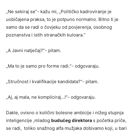
„Ne sekiraj se“- kažu mi, „Političko kadroviranje je
uobičajena praksa, to je potpuno normalno. Bitno ti je
samo da se radi o čovjeku od povjerenja, osobnog
poznanstva i istih stranačkih kuloara.“
„A Javni natječaj?“- pitam.
„Ma to je samo pro forme radi.“- odgovaraju.
„Stručnost i kvalifikacije kandidata?“- pitam.
„Aj, aj mala, ne kompliciraj…!“- odgovaraju.
Dakle, ovisno o količini bolesne ambicije i nižeg stupnja
inteligencije ,mladog
budućeg direktora
s početka priče,
se radi, toliko snažnog alfa mužjaka dobivamo koji, u bari