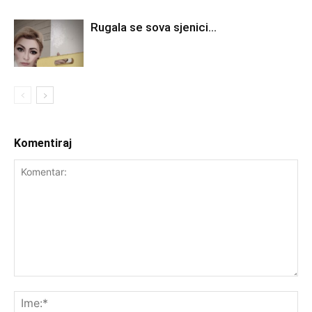
Rugala se sova sjenici…
Komentiraj