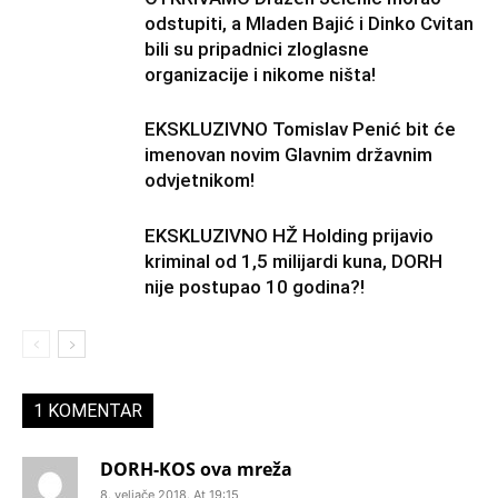
odstupiti, a Mladen Bajić i Dinko Cvitan
bili su pripadnici zloglasne
organizacije i nikome ništa!
EKSKLUZIVNO Tomislav Penić bit će
imenovan novim Glavnim državnim
odvjetnikom!
EKSKLUZIVNO HŽ Holding prijavio
kriminal od 1,5 milijardi kuna, DORH
nije postupao 10 godina?!
1 KOMENTAR
DORH-KOS ova mreža
8. veljače 2018. At 19:15