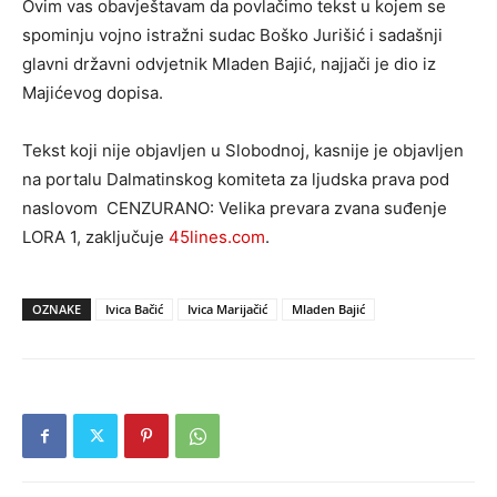
Ovim vas obavještavam da povlačimo tekst u kojem se
spominju vojno istražni sudac Boško Jurišić i sadašnji
glavni državni odvjetnik Mladen Bajić, najjači je dio iz
Majićevog dopisa.
Tekst koji nije objavljen u Slobodnoj, kasnije je objavljen
na portalu Dalmatinskog komiteta za ljudska prava pod
naslovom CENZURANO: Velika prevara zvana suđenje
LORA 1, zaključuje
45lines.com
.
OZNAKE
Ivica Bačić
Ivica Marijačić
Mladen Bajić