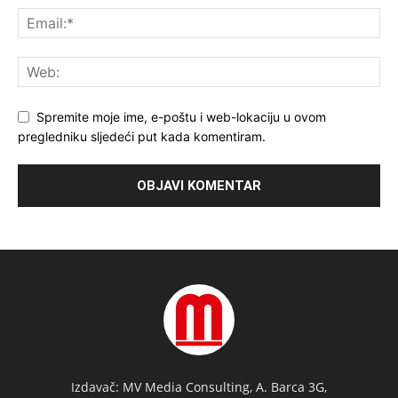
Spremite moje ime, e-poštu i web-lokaciju u ovom
pregledniku sljedeći put kada komentiram.
Izdavač: MV Media Consulting, A. Barca 3G,