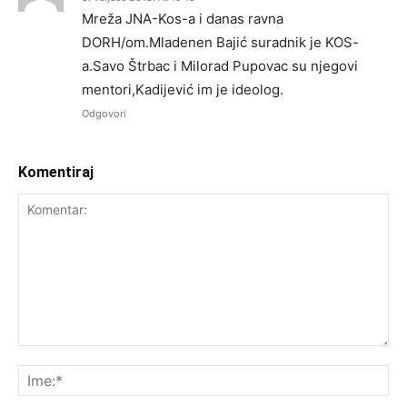
Mreža JNA-Kos-a i danas ravna
DORH/om.Mladenen Bajić suradnik je KOS-
a.Savo Štrbac i Milorad Pupovac su njegovi
mentori,Kadijević im je ideolog.
Odgovori
Komentiraj