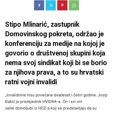
Stipo Mlinarić, zastupnik
Domovinskog pokreta, održao je
konferenciju za medije na kojoj je
govorio o društvenoj skupini koja
nema svoj sindikat koji bi se borio
za njihova prava, a to su hrvatski
ratni vojni invalidi
„Invalidnine nisu povećane dvadeset i četiri godine. Josip
Đakić je predsjednik HVIDRA-e. On i svi oni
veliki domoljubi iz HDZ-a koji se predstavljaju da su