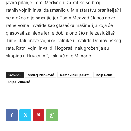
javno pitanje Tomi Medvedu: za koliko se broj
ratnih vojnih invalida smanjio u Ministarstvu branitelja? Ili
se možda nije smanjio jer Tomo Medved štanca nove
ratne vojne invalide kao glasačku mašineriju koja će
glasovati za njega jer je dobila ono što nije zaslužila?
Time blati prave vojnike, ratnike i invalide Domovinskog
rata. Ratni vojni invalidi i logoraši najugroženija su
skupina u Hrvatskoj“, zaključio je Mlinarić.
OZNAKE
Andrej Plenković
Domovinski pokret
Josip Đakić
Stipo Mlinarić