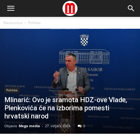
Naslovnica
Politika
Politika
Mlinarić: Ovo je sramota HDZ-ove Vlade,
Plenkovića će na izborima pomesti
hrvatski narod
Objavio
Mega media
-
27. veljače 2024.
0