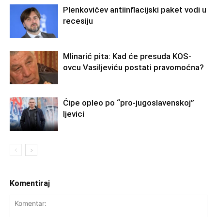
Plenkovićev antiinflacijski paket vodi u
recesiju
Mlinarić pita: Kad će presuda KOS-
ovcu Vasiljeviću postati pravomoćna?
Ćipe opleo po “pro-jugoslavenskoj”
ljevici
Komentiraj