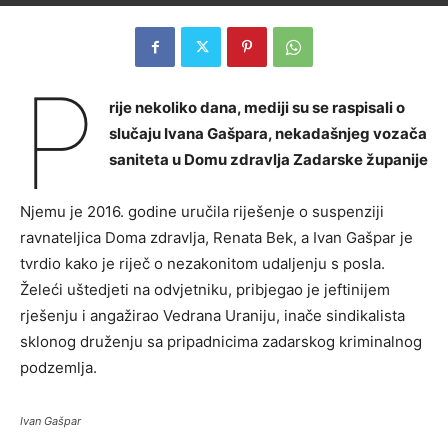
P
rije nekoliko dana, mediji su se raspisali o
slučaju Ivana Gašpara, nekadašnjeg vozača
saniteta u Domu zdravlja Zadarske županije
Njemu je 2016. godine uručila riješenje o suspenziji
ravnateljica Doma zdravlja, Renata Bek, a Ivan Gašpar je
tvrdio kako je riječ o nezakonitom udaljenju s posla.
Želeći uštedjeti na odvjetniku, pribjegao je jeftinijem
rješenju i angažirao Vedrana Uraniju, inače sindikalista
sklonog druženju sa pripadnicima zadarskog kriminalnog
podzemlja.
Ivan Gašpar