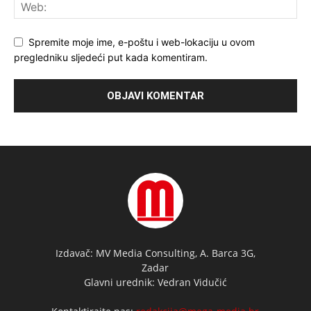
Spremite moje ime, e-poštu i web-lokaciju u ovom
pregledniku sljedeći put kada komentiram.
Izdavač: MV Media Consulting, A. Barca 3G,
Zadar
Glavni urednik: Vedran Vidučić