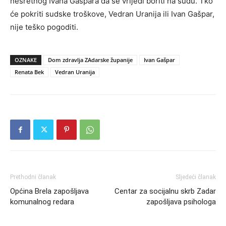
nesretnog Ivana Gašpara da se vrijedi boriti na sudu. Tko
će pokriti sudske troškove, Vedran Uranija ili Ivan Gašpar,
nije teško pogoditi.
OZNAKE
Dom zdravlja ZAdarske županije
Ivan Gašpar
Renata Bek
Vedran Uranija
Prethodni članak
Sljedeći članak
Općina Brela zapošljava
Centar za socijalnu skrb Zadar
komunalnog redara
zapošljava psihologa