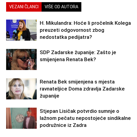
VEZANI ČLANCI
VIŠE OD AUTORA
H. Mikulandra: Hoće li pročelnik Kolega
preuzeti odgovornost zbog
nedostatka pedijatra?
SDP Zadarske županije: Zašto je
smijenjena Renata Bek?
Renata Bek smijenjena s mjesta
ravnateljice Doma zdravlja Zadarske
županije
Stjepan Lisičak potvrdio sumnje o
lažnom pečatu nepostojeće sindikalne
podružnice iz Zadra