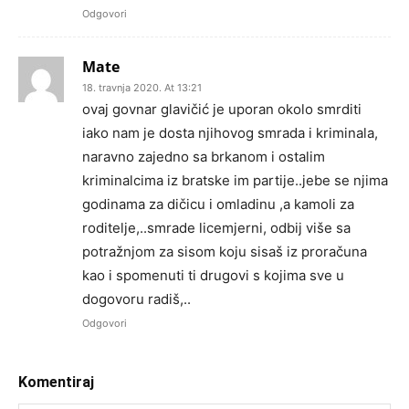
Odgovori
Mate
18. travnja 2020. At 13:21
ovaj govnar glavičić je uporan okolo smrditi
iako nam je dosta njihovog smrada i kriminala,
naravno zajedno sa brkanom i ostalim
kriminalcima iz bratske im partije..jebe se njima
godinama za dičicu i omladinu ,a kamoli za
roditelje,..smrade licemjerni, odbij više sa
potražnjom za sisom koju sisaš iz proračuna
kao i spomenuti ti drugovi s kojima sve u
dogovoru radiš,..
Odgovori
Komentiraj