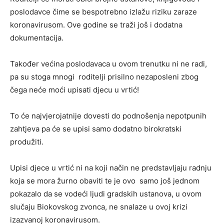
poslodavce čime se bespotrebno izlažu riziku zaraze
koronavirusom. Ove godine se traži još i dodatna
dokumentacija.
Također većina poslodavaca u ovom trenutku ni ne radi,
pa su stoga mnogi roditelji prisilno nezaposleni zbog
čega neće moći upisati djecu u vrtić!
To će najvjerojatnije dovesti do podnošenja nepotpunih
zahtjeva pa će se upisi samo dodatno birokratski
produžiti.
Upisi djece u vrtić ni na koji način ne predstavljaju radnju
koja se mora žurno obaviti te je ovo samo još jednom
pokazalo da se vodeći ljudi gradskih ustanova, u ovom
slučaju Biokovskog zvonca, ne snalaze u ovoj krizi
izazvanoj koronavirusom.