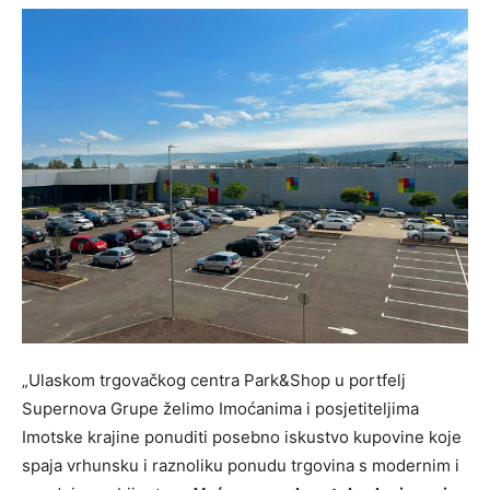
„Ulaskom trgovačkog centra Park&Shop u portfelj
Supernova Grupe želimo Imoćanima i posjetiteljima
Imotske krajine ponuditi posebno iskustvo kupovine koje
spaja vrhunsku i raznoliku ponudu trgovina s modernim i