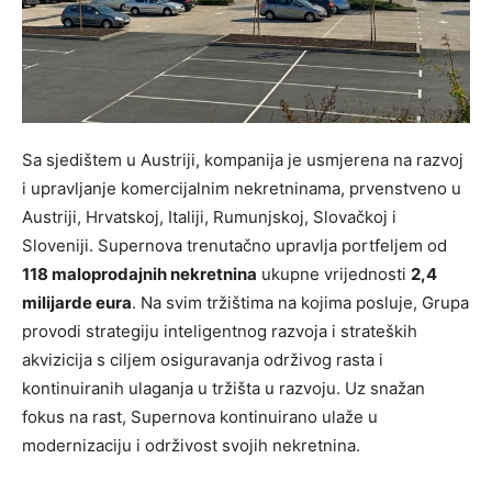
Sa sjedištem u Austriji, kompanija je usmjerena na razvoj
i upravljanje komercijalnim nekretninama, prvenstveno u
Austriji, Hrvatskoj, Italiji, Rumunjskoj, Slovačkoj i
Sloveniji. Supernova trenutačno upravlja portfeljem od
118 maloprodajnih nekretnina
ukupne vrijednosti
2,4
milijarde eura
. Na svim tržištima na kojima posluje, Grupa
provodi strategiju inteligentnog razvoja i strateških
akvizicija s ciljem osiguravanja održivog rasta i
kontinuiranih ulaganja u tržišta u razvoju. Uz snažan
fokus na rast, Supernova kontinuirano ulaže u
modernizaciju i održivost svojih nekretnina.