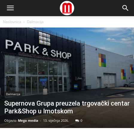
Naslovnica
Dalmacija
Dalmacija
Supernova Grupa preuzela trgovački centar
Park&Shop u Imotskom
Objavio
Mega media
-
13. siječnja 2026.
0