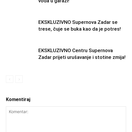
voda u garaži!
EKSKLUZIVNO Supernova Zadar se
trese, čuje se buka kao da je potres!
EKSKLUZIVNO Centru Supernova
Zadar prijeti urušavanje i stotine zmija!
Komentiraj