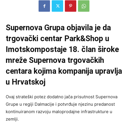
Supernova Grupa objavila je da
trgovački centar Park&Shop u
Imotskompostaje 18. član široke
mreže Supernova trgovačkih
centara kojima kompanija upravlja
u Hrvatskoj
Ovaj strateški potez dodatno jača prisutnost Supernova
Grupe u regiji Dalmacije i potvrđuje njezinu predanost
kontinuiranom razvoju maloprodajne infrastrukture u
zemlji.