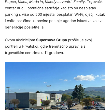
Pepco
,
Mana
,
Moda in
,
Mandy suveniri
,
Family
. Trgovački
centar nudi i praktične sadržaje kao što su besplatan
parking s više od 500 mjesta, besplatan Wi‑Fi, dječji kutak
i caffe bar čime kupovina postaje ugodno iskustvo za sve
generacije posjetitelja.
Ovom akvizicijom
Supernova Grupa
proširuje svoj
portfelj u Hrvatskoj, gdje trenutačno upravlja s
trgovačkim centrima u 11 gradova.