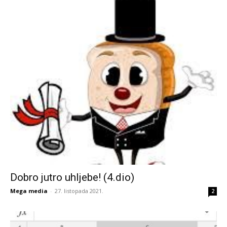
Dobro jutro uhljebe! (4.dio)
Mega media
-
27. listopada 2021.
2