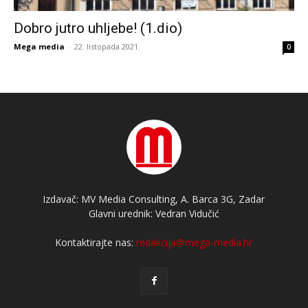
Dobro jutro uhljebe! (1.dio)
Mega media
-
22. listopada 2021.
0
Izdavač: MV Media Consulting, A. Barca 3G, Zadar
Glavni urednik: Vedran Vidučić
Kontaktirajte nas:
redakcija@mega-media.hr