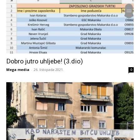
Dobro jutro uhljebe! (3.dio)
Mega media
-
26. listopada 2021.
0