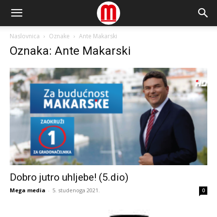
Naslovnica
Oznake
Ante Makarski
Oznaka: Ante Makarski
Dobro jutro uhljebe! (5.dio)
Mega media
-
5. studenoga 2021.
0