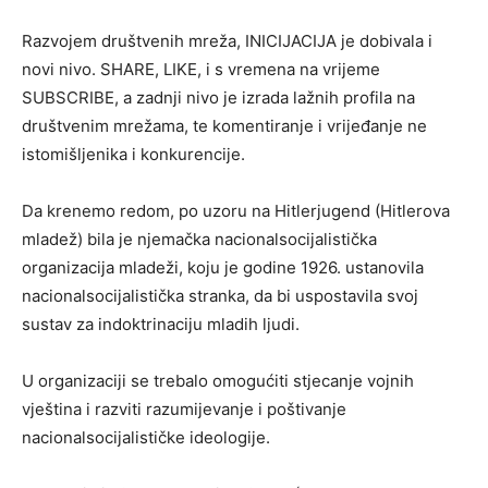
Razvojem društvenih mreža, INICIJACIJA je dobivala i
novi nivo. SHARE, LIKE, i s vremena na vrijeme
SUBSCRIBE, a zadnji nivo je izrada lažnih profila na
društvenim mrežama, te komentiranje i vrijeđanje ne
istomišljenika i konkurencije.
Da krenemo redom, po uzoru na Hitlerjugend (Hitlerova
mladež) bila je njemačka nacionalsocijalistička
organizacija mladeži, koju je godine 1926. ustanovila
nacionalsocijalistička stranka, da bi uspostavila svoj
sustav za indoktrinaciju mladih ljudi.
U organizaciji se trebalo omogućiti stjecanje vojnih
vještina i razviti razumijevanje i poštivanje
nacionalsocijalističke ideologije.