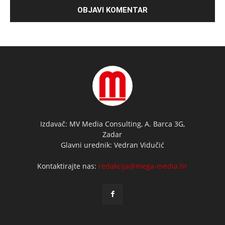
Izdavač: MV Media Consulting, A. Barca 3G,
Zadar
Glavni urednik: Vedran Vidučić
Kontaktirajte nas:
redakcija@mega-media.hr