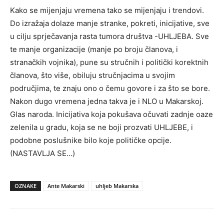
Kako se mijenjaju vremena tako se mijenjaju i trendovi.
Do izražaja dolaze manje stranke, pokreti, inicijative, sve
u cilju sprječavanja rasta tumora društva -UHLJEBA. Sve
te manje organizacije (manje po broju članova, i
stranačkih vojnika), pune su stručnih i politički korektnih
članova, što više, obiluju stručnjacima u svojim
područjima, te znaju ono o čemu govore i za što se bore.
Nakon dugo vremena jedna takva je i NLO u Makarskoj.
Glas naroda. Inicijativa koja pokušava očuvati zadnje oaze
zelenila u gradu, koja se ne boji prozvati UHLJEBE, i
podobne poslušnike bilo koje političke opcije.
(NASTAVLJA SE…)
OZNAKE
Ante Makarski
uhljeb Makarska