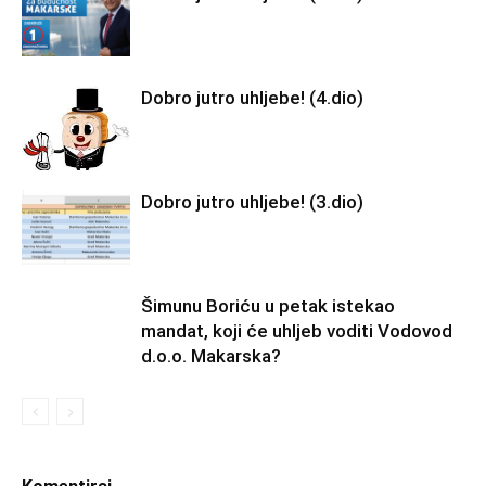
Dobro jutro uhljebe! (4.dio)
Dobro jutro uhljebe! (3.dio)
Šimunu Boriću u petak istekao
mandat, koji će uhljeb voditi Vodovod
d.o.o. Makarska?