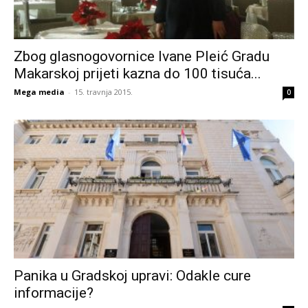
Zbog glasnogovornice Ivane Pleić Gradu
Makarskoj prijeti kazna do 100 tisuća...
Mega media
-
15. travnja 2015.
0
Panika u Gradskoj upravi: Odakle cure
informacije?