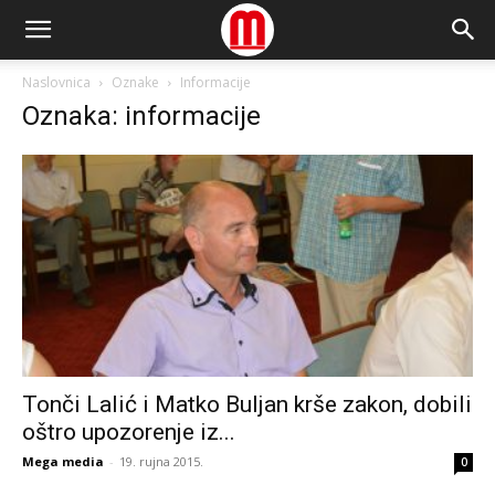
Naslovnica
Oznake
Informacije
Oznaka: informacije
Tonči Lalić i Matko Buljan krše zakon, dobili
oštro upozorenje iz...
Mega media
-
19. rujna 2015.
0