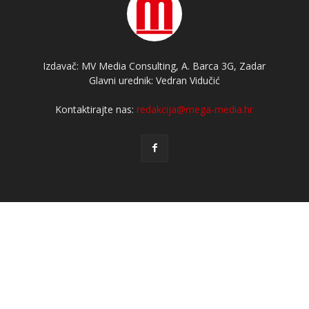
Izdavač: MV Media Consulting, A. Barca 3G, Zadar
Glavni urednik: Vedran Vidučić
Kontaktirajte nas:
redakcija@mega-media.hr