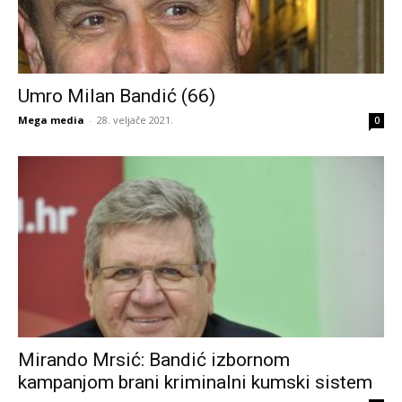
Umro Milan Bandić (66)
Mega media
-
28. veljače 2021.
0
Mirando Mrsić: Bandić izbornom
kampanjom brani kriminalni kumski sistem