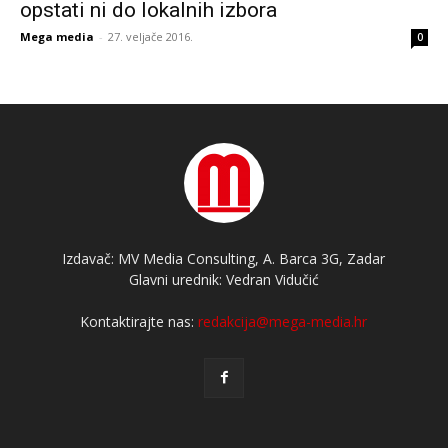
opstati ni do lokalnih izbora
Mega media
-
27. veljače 2016.
0
Izdavač: MV Media Consulting, A. Barca 3G, Zadar
Glavni urednik: Vedran Vidučić
Kontaktirajte nas:
redakcija@mega-media.hr