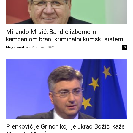
Mirando Mrsić: Bandić izbornom
kampanjom brani kriminalni kumski sistem
Mega media
-
2. veljače 2021.
0
Plenković je Grinch koji je ukrao Božić, kaže